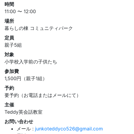
時間
11:00 〜 12:00
場所
暮らしの棟 コミュニティパーク
定員
親子5組
対象
小学校入学前の子供たち
参加費
1,500円（親子1組）
予約
要予約（お電話またはメールにて）
主催
Teddy英会話教室
お問い合わせ
メール :
junkoteddyco526@gmail.com