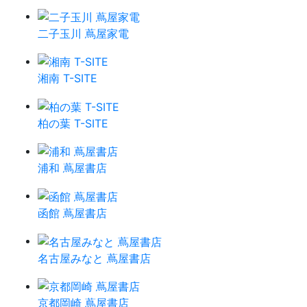
二子玉川 蔦屋家電
湘南 T-SITE
柏の葉 T-SITE
浦和 蔦屋書店
函館 蔦屋書店
名古屋みなと 蔦屋書店
京都岡崎 蔦屋書店