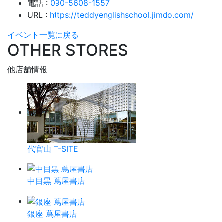
電話 :
090-5608-1557
URL :
https://teddyenglishschool.jimdo.com/
イベント一覧に戻る
OTHER STORES
他店舗情報
代官山 T-SITE
中目黒 蔦屋書店
銀座 蔦屋書店