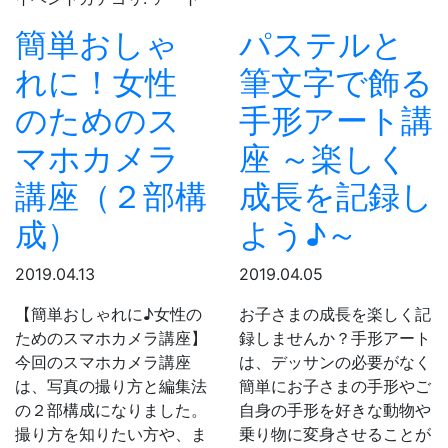
簡単おしゃ
パステルと
れに！女性
筆文字で飾る
のためのス
手形アート講
マホカメラ
座 ～楽しく
講座（２部構
成長を記録し
成）
よう♪～
2019.04.13
2019.04.05
【簡単おしゃれに♪女性の
お子さまの成長を楽しく記
ためのスマホカメラ講座】
録しませんか？手形アート
今回のスマホカメラ講座
は、デッサンの必要がなく
は、写真の撮り方と編集法
簡単にお子さまの手形やご
の２部構成になりました。
自身の手形を好きな動物や
撮り方を知りたい方や、ま
乗り物に変身させることが