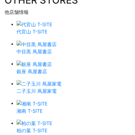
OTHER STORES
他店舗情報
代官山 T-SITE
中目黒 蔦屋書店
銀座 蔦屋書店
二子玉川 蔦屋家電
湘南 T-SITE
柏の葉 T-SITE