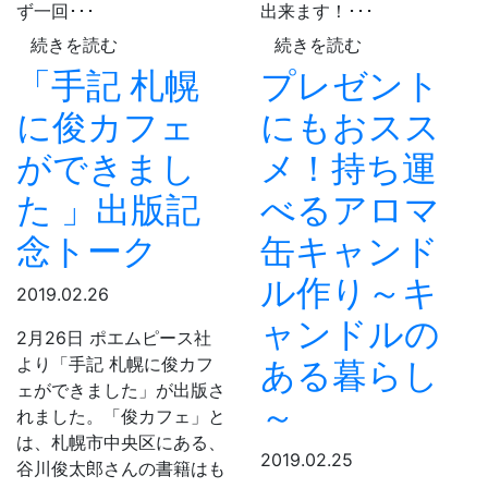
ず一回･･･
出来ます！･･･
続きを読む
続きを読む
「手記 札幌
プレゼント
に俊カフェ
にもおスス
ができまし
メ！持ち運
た 」出版記
べるアロマ
念トーク
缶キャンド
ル作り～キ
2019.02.26
ャンドルの
2月26日 ポエムピース社
より「手記 札幌に俊カフ
ある暮らし
ェができました」が出版さ
～
れました。「俊カフェ」と
は、札幌市中央区にある、
2019.02.25
谷川俊太郎さんの書籍はも