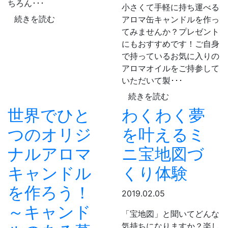
ちろん･･･
小さくて手軽に持ち運べる
続きを読む
アロマ缶キャンドルを作っ
てみませんか？プレゼント
にもおすすめです！ご自身
で持っているお気に入りの
アロマオイルをご持参して
いただいて製･･･
続きを読む
世界でひと
わくわく夢
つのオリジ
を叶えるミ
ナルアロマ
ニ宝地図づ
キャンドル
くり体験
を作ろう！
2019.02.05
～キャンド
「宝地図」と聞いてどんな
気持ちになりますか？楽し