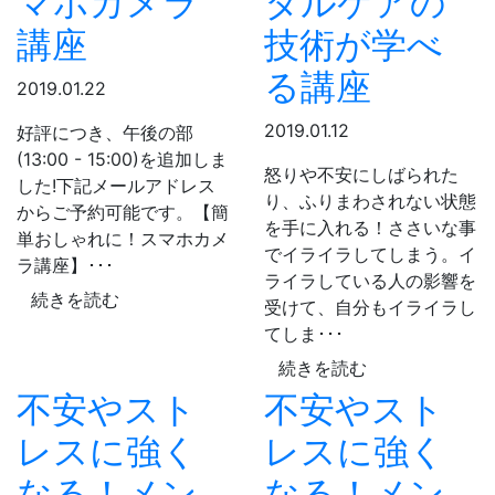
マホカメラ
タルケアの
講座
技術が学べ
る講座
2019.01.22
2019.01.12
好評につき、午後の部
(13:00 - 15:00)を追加しま
怒りや不安にしばられた
した!下記メールアドレス
り、ふりまわされない状態
からご予約可能です。【簡
を手に入れる！ささいな事
単おしゃれに！スマホカメ
でイライラしてしまう。イ
ラ講座】･･･
ライラしている人の影響を
続きを読む
受けて、自分もイライラし
てしま･･･
続きを読む
不安やスト
不安やスト
レスに強く
レスに強く
なる！メン
なる！メン