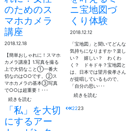
のためのス
ニ宝地図づ
マホカメラ
くり体験
講座
2018.12.12
2018.12.18
「宝地図」と聞いてどんな
気持ちになりますか？楽し
【簡単おしゃれに！スマホ
い？ 嬉しい？ わくわ
カメラ講座】1.写真を撮る
く？ ドキドキ？宝地図と
上で大切なこと①一番大
は、日本では望月俊孝さん
切なのは○○です。②ス
が提唱しているもので、
マホカメラの基本③写真
「自分の思い･･･
で○○は超重要！･･･
続きを読む
続きを読む
「私」を大切
22
23
にするアー