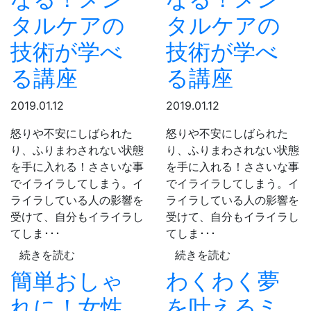
タルケアの
タルケアの
技術が学べ
技術が学べ
る講座
る講座
2019.01.12
2019.01.12
怒りや不安にしばられた
怒りや不安にしばられた
り、ふりまわされない状態
り、ふりまわされない状態
を手に入れる！ささいな事
を手に入れる！ささいな事
でイライラしてしまう。イ
でイライラしてしまう。イ
ライラしている人の影響を
ライラしている人の影響を
受けて、自分もイライラし
受けて、自分もイライラし
てしま･･･
てしま･･･
続きを読む
続きを読む
簡単おしゃ
わくわく夢
れに！女性
を叶えるミ