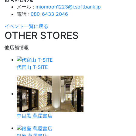
メール :
miomoon1223@i.softbank.jp
電話 :
080-6433-2046
イベント一覧に戻る
OTHER STORES
他店舗情報
代官山 T-SITE
中目黒 蔦屋書店
銀座 蔦屋書店