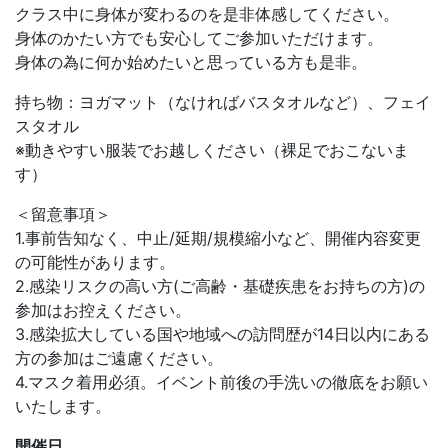
クラス中に身体が変わるのを是非体感してください。
身体のかたい方でも安心してご参加いただけます。
身体の為に何か始めたいと思っている方も是非。
持ち物：ヨガマット（なければバスタオルなど）、フェイ
スタオル
※動きやすい服装でお越しください（裸足でおこないま
す）
＜留意事項＞
1.事前告知なく、中止/延期/規模縮小など、開催内容変更
の可能性があります。
2.感染リスクの高い方(ご高齢・基礎疾患をお持ちの方)の
参加はお控えください。
3.感染拡大している国や地域への訪問歴が14日以内にある
方の参加はご遠慮ください。
4.マスク着用必須。イベント前後の手洗いの徹底をお願い
いたします。
開催日