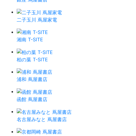
二子玉川 蔦屋家電
湘南 T-SITE
柏の葉 T-SITE
浦和 蔦屋書店
函館 蔦屋書店
名古屋みなと 蔦屋書店