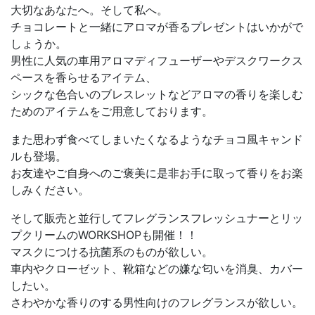
大切なあなたへ。そして私へ。
チョコレートと一緒にアロマが香るプレゼントはいかがで
しょうか。
男性に人気の車用アロマディフューザーやデスクワークス
ペースを香らせるアイテム、
シックな色合いのブレスレットなどアロマの香りを楽しむ
ためのアイテムをご用意しております。
また思わず食べてしまいたくなるようなチョコ風キャンド
ルも登場。
お友達やご自身へのご褒美に是非お手に取って香りをお楽
しみください。
そして販売と並行してフレグランスフレッシュナーとリッ
プクリームのWORKSHOPも開催！！
マスクにつける抗菌系のものが欲しい。
車内やクローゼット、靴箱などの嫌な匂いを消臭、カバー
したい。
さわやかな香りのする男性向けのフレグランスが欲しい。