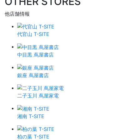
OTHER STORES
他店舗情報
代官山 T-SITE
中目黒 蔦屋書店
銀座 蔦屋書店
二子玉川 蔦屋家電
湘南 T-SITE
柏の葉 T-SITE