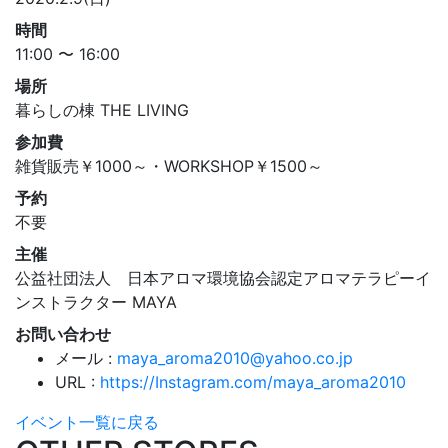
時間
11:00 〜 16:00
場所
暮らしの棟 THE LIVING
参加費
雑貨販売￥1000～・WORKSHOP￥1500～
予約
不要
主催
公益社団法人 日本アロマ環境協会認定アロマテラピーイ
ンストラクター MAYA
お問い合わせ
メール :
maya_aroma2010@yahoo.co.jp
URL :
https://Instagram.com/maya_aroma2010
イベント一覧に戻る