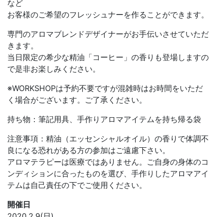
など
お客様のご希望のフレッシュナーを作ることができます。
専門のアロマブレンドデザイナーがお手伝いさせていただ
きます。
当日限定の希少な精油「コーヒー」の香りも登場しますの
で是非お楽しみください。
※WORKSHOPは予約不要ですが混雑時はお時間をいただ
く場合がございます。ご了承ください。
持ち物：筆記用具、手作りアロマアイテムを持ち帰る袋
注意事項：精油（エッセンシャルオイル）の香りで体調不
良になる恐れがある方の参加はご遠慮下さい。
アロマテラピーは医療ではありません。ご自身の身体のコ
ンディションに合ったものを選び、手作りしたアロマアイ
テムは自己責任の下でご使用ください。
開催日
2020.2.9(日)