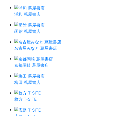
浦和 蔦屋書店
函館 蔦屋書店
名古屋みなと 蔦屋書店
京都岡崎 蔦屋書店
梅田 蔦屋書店
枚方 T-SITE