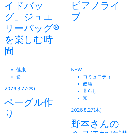
イドバッ
ピアノライ
グ」ジュエ
ブ
リーバッグ®
を楽しむ時
間
健康
NEW
食
コミュニティ
健康
2026.8.27(木)
暮らし
知
ベーグル作
2026.8.27(木)
り
野本さんの