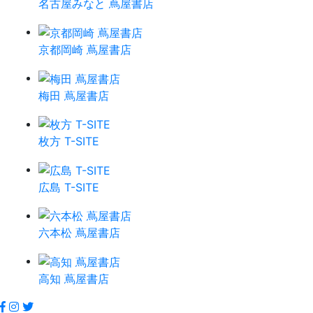
名古屋みなと 蔦屋書店
京都岡崎 蔦屋書店
梅田 蔦屋書店
枚方 T-SITE
広島 T-SITE
六本松 蔦屋書店
高知 蔦屋書店