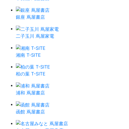
銀座 蔦屋書店
二子玉川 蔦屋家電
湘南 T-SITE
柏の葉 T-SITE
浦和 蔦屋書店
函館 蔦屋書店