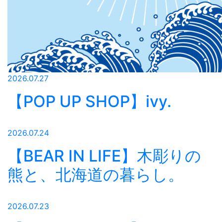
2026.07.27
【POP UP SHOP】ivy.
2026.07.24
【BEAR IN LIFE】木彫りの
熊と、北海道の暮らし。
2026.07.23