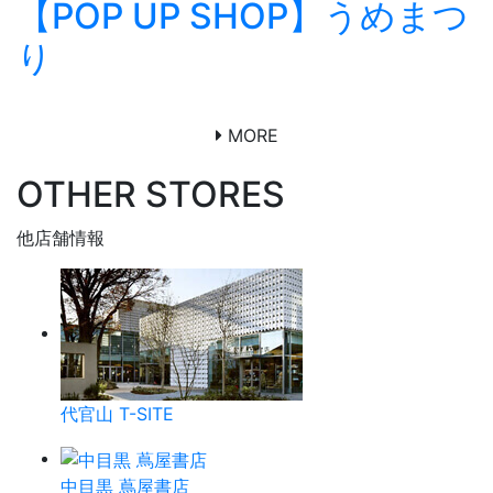
【POP UP SHOP】うめまつ
り
MORE
OTHER STORES
他店舗情報
代官山 T-SITE
中目黒 蔦屋書店