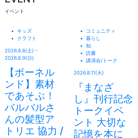
イベント
キッズ
コミュニティ
クラフト
暮らし
知
2026.8.8(土) -
読書
2026.8.9(日)
講演会/トーク
【ボーネル
2026.8.11(火)
ンド】素材
『まなざ
であそぶ！
し』刊行記念
バルバルさ
トークイベ
んの髪型ア
ント 大切な
トリエ 協力 /
記憶を本に