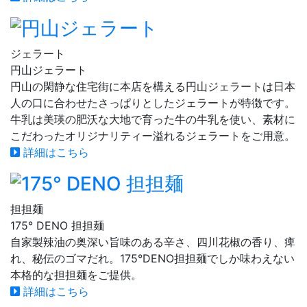
ジェラート
円山ジェラート
円山の閑静な住宅街に本店を構える円山ジェラートは日本
人の口に合わせたさっぱりとしたジェラートが特徴です。
牛乳は美瑛の肥沃な大地で育った牛の牛乳を使い、素材に
こだわったオリジナリティー溢れるジェラートをご用意。
詳細はこちら
担担麺
175° DENO 担担麺
自家製辣油の奥深い旨味のある辛さ、四川花椒の香り、痺
れ、秘伝のゴマだれ。175°DENO担担麺でしか味わえない
本格的な担担麺をご提供。
詳細はこちら