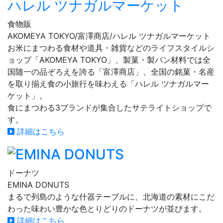
食物販
AKOMEYA TOKYO/富澤商店/ハレル ツナガルマーケット
お米にまつわる食材や道具・雑貨などのライフスタイルシ
ョップ「AKOMEYA TOKYO」、製菓・製パン材料では全
国随一の品ぞろえを誇る「富澤商店」、全国の銘菓・名産
を取り揃え食の小旅行を味わえる「ハレル ツナガルマー
ケット」。
食にまつわる3ブランドが集合したサテライトショップで
す。
詳細はこちら
ドーナツ
EMINA DONUTS
まるで列島のような什器テーブルに、北海道の素材にこだ
わった味わい豊かな色とりどりのドーナツが並びます。
詳細はこちら