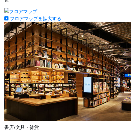
フロアマップを拡大する
書店/文具・雑貨