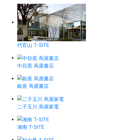
代官山 T-SITE
中目黒 蔦屋書店
銀座 蔦屋書店
二子玉川 蔦屋家電
湘南 T-SITE