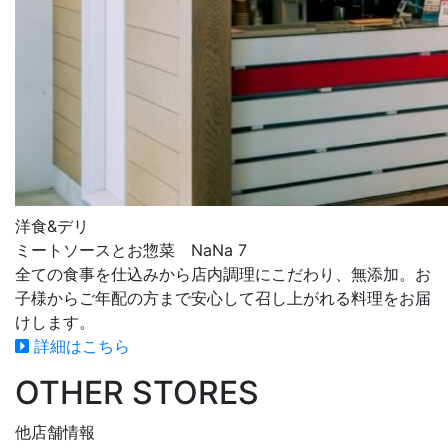
洋食&デリ
ミートソースとお惣菜 NaNa 7
全ての食事を仕込みから店内調理にこだわり、無添加。お
子様からご年配の方まで安心して召し上がれる料理をお届
けします。
詳細はこちら
OTHER STORES
他店舗情報