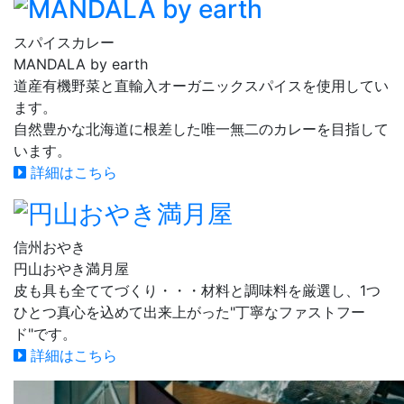
スパイスカレー
MANDALA by earth
道産有機野菜と直輸入オーガニックスパイスを使用してい
ます。
自然豊かな北海道に根差した唯一無二のカレーを目指して
います。
詳細はこちら
信州おやき
円山おやき満月屋
皮も具も全ててづくり・・・材料と調味料を厳選し、1つ
ひとつ真心を込めて出来上がった"丁寧なファストフー
ド"です。
詳細はこちら