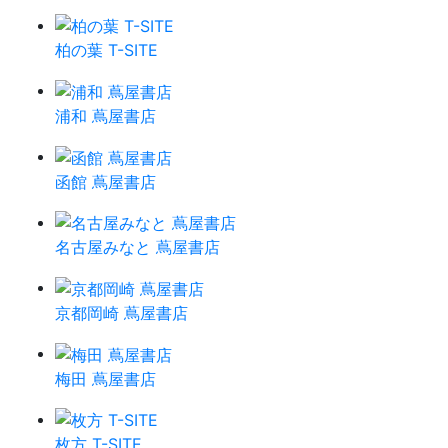
柏の葉 T-SITE
浦和 蔦屋書店
函館 蔦屋書店
名古屋みなと 蔦屋書店
京都岡崎 蔦屋書店
梅田 蔦屋書店
枚方 T-SITE