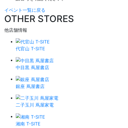
イベント一覧に戻る
OTHER STORES
他店舗情報
代官山 T-SITE
中目黒 蔦屋書店
銀座 蔦屋書店
二子玉川 蔦屋家電
湘南 T-SITE