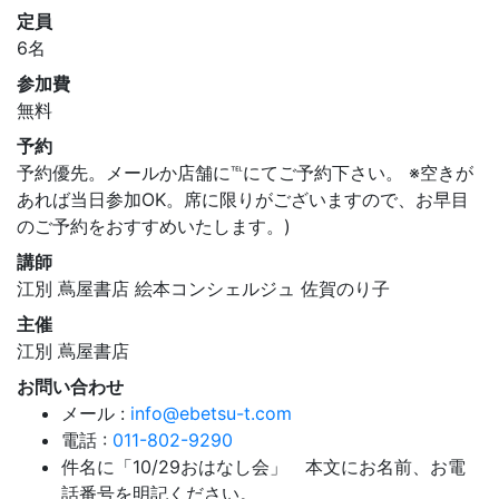
定員
6名
参加費
無料
予約
予約優先。メールか店舗に℡にてご予約下さい。 ※空きが
あれば当日参加OK。席に限りがございますので、お早目
のご予約をおすすめいたします。)
講師
江別 蔦屋書店 絵本コンシェルジュ 佐賀のり子
主催
江別 蔦屋書店
お問い合わせ
メール :
info@ebetsu-t.com
電話 :
011-802-9290
件名に「10/29おはなし会」 本文にお名前、お電
話番号を明記ください。