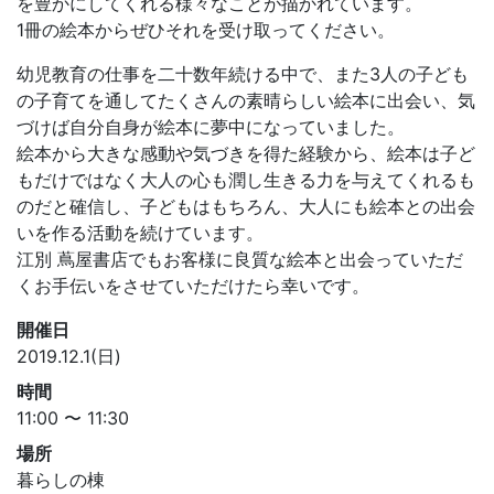
を豊かにしてくれる様々なことが描かれています。
1冊の絵本からぜひそれを受け取ってください。
幼児教育の仕事を二十数年続ける中で、また3人の子ども
の子育てを通してたくさんの素晴らしい絵本に出会い、気
づけば自分自身が絵本に夢中になっていました。
絵本から大きな感動や気づきを得た経験から、絵本は子ど
もだけではなく大人の心も潤し生きる力を与えてくれるも
のだと確信し、子どもはもちろん、大人にも絵本との出会
いを作る活動を続けています。
江別 蔦屋書店でもお客様に良質な絵本と出会っていただ
くお手伝いをさせていただけたら幸いです。
開催日
2019.12.1(日)
時間
11:00 〜 11:30
場所
暮らしの棟