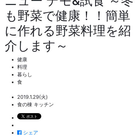
ニュー デモ&試食 ～冬
も野菜で健康！！簡単
に作れる野菜料理を紹
介します～
健康
料理
暮らし
食
2019.1.29(火)
食の棟 キッチン
シェア