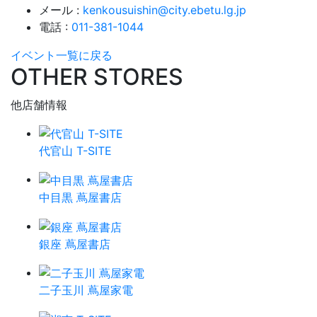
メール :
kenkousuishin@city.ebetu.lg.jp
電話 :
011-381-1044
イベント一覧に戻る
OTHER STORES
他店舗情報
代官山 T-SITE
中目黒 蔦屋書店
銀座 蔦屋書店
二子玉川 蔦屋家電