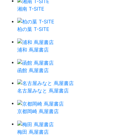
湘南 T-SITE
柏の葉 T-SITE
浦和 蔦屋書店
函館 蔦屋書店
名古屋みなと 蔦屋書店
京都岡崎 蔦屋書店
梅田 蔦屋書店