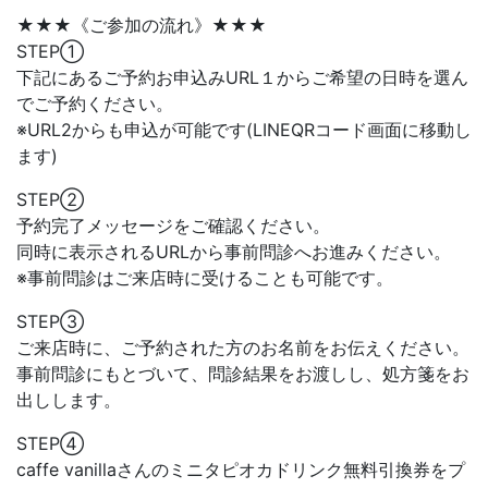
★★★《ご参加の流れ》★★★
STEP①
下記にあるご予約お申込みURL１からご希望の日時を選ん
でご予約ください。
※URL2からも申込が可能です(LINEQRコード画面に移動し
ます)
STEP②
予約完了メッセージをご確認ください。
同時に表示されるURLから事前問診へお進みください。
※事前問診はご来店時に受けることも可能です。
STEP③
ご来店時に、ご予約された方のお名前をお伝えください。
事前問診にもとづいて、問診結果をお渡しし、処方箋をお
出しします。
STEP④
caffe vanillaさんのミニタピオカドリンク無料引換券をプ