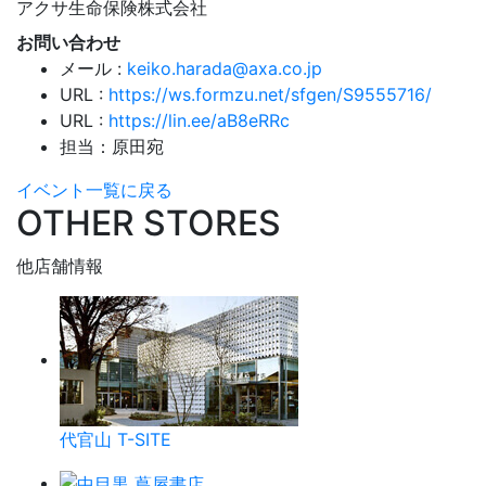
アクサ生命保険株式会社
お問い合わせ
メール :
keiko.harada@axa.co.jp
URL :
https://ws.formzu.net/sfgen/S9555716/
URL :
https://lin.ee/aB8eRRc
担当：原田宛
イベント一覧に戻る
OTHER STORES
他店舗情報
代官山 T-SITE