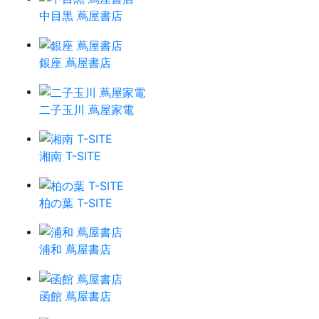
中目黒 蔦屋書店
銀座 蔦屋書店
二子玉川 蔦屋家電
湘南 T-SITE
柏の葉 T-SITE
浦和 蔦屋書店
函館 蔦屋書店