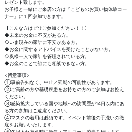
レゼント致します。
お子様と一緒にご来店の方は『こどものお買い物体験コー
ナー』に１回参加できます。
【こんな方はぜひご参加ください！！】
◆未来のお金に不安がある方。
◇いま現在の家計に不安がある方。
◆お金に関するアドバイスを受けたことがない方。
◇奥様一人で家計を管理されている方。
◆お金のことで誰にも相談できない方。
<留意事項>
①事前告知なく、中止／延期の可能性があります。
②ご高齢の方や基礎疾患をお持ちの方のご参加はお控え
ください。
③感染拡大している国や地域への訪問歴が14日以内にあ
る方の参加はご遠慮ください。
④マスクの着用は必須です。イベント前後の手洗いの徹
底をお願いいたします。
⑤各回入れ替え時に換気・アルコール消毒を行います。