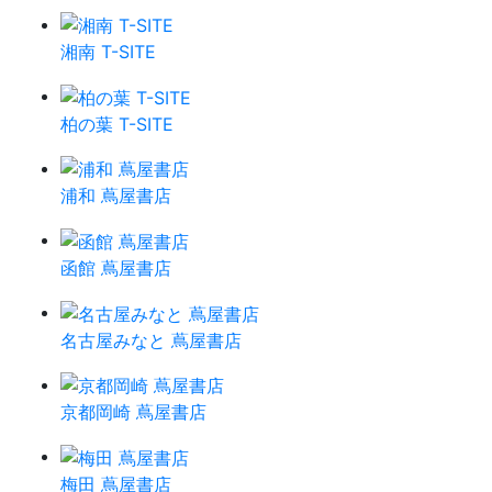
湘南 T-SITE
柏の葉 T-SITE
浦和 蔦屋書店
函館 蔦屋書店
名古屋みなと 蔦屋書店
京都岡崎 蔦屋書店
梅田 蔦屋書店