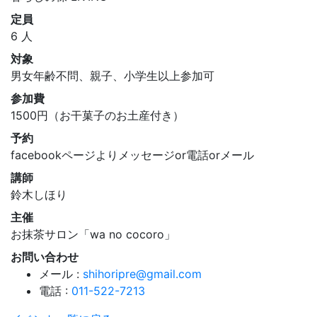
定員
6 人
対象
男女年齢不問、親子、小学生以上参加可
参加費
1500円（お干菓子のお土産付き）
予約
facebookページよりメッセージor電話orメール
講師
鈴木しほり
主催
お抹茶サロン「wa no cocoro」
お問い合わせ
メール :
shihoripre@gmail.com
電話 :
011-522-7213