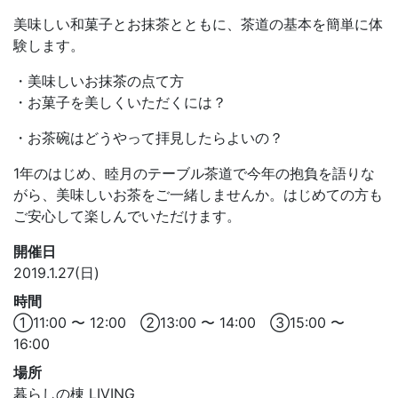
美味しい和菓子とお抹茶とともに、茶道の基本を簡単に体
験します。
・美味しいお抹茶の点て方
・お菓子を美しくいただくには？
・お茶碗はどうやって拝見したらよいの？
1年のはじめ、睦月のテーブル茶道で今年の抱負を語りな
がら、美味しいお茶をご一緒しませんか。はじめての方も
ご安心して楽しんでいただけます。
開催日
2019.1.27(日)
時間
①11:00 〜 12:00 ②13:00 〜 14:00 ③15:00 〜
16:00
場所
暮らしの棟 LIVING