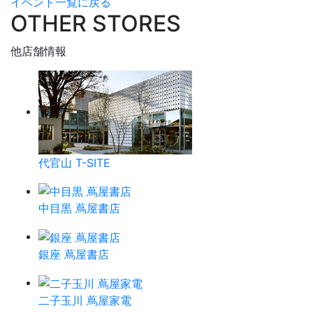
イベント一覧に戻る
OTHER STORES
他店舗情報
代官山 T-SITE
中目黒 蔦屋書店
銀座 蔦屋書店
二子玉川 蔦屋家電