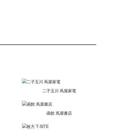
二子玉川 蔦屋家電
函館 蔦屋書店