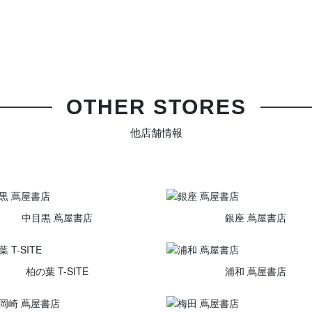
OTHER STORES
他店舗情報
中目黒 蔦屋書店
銀座 蔦屋書店
柏の葉 T-SITE
浦和 蔦屋書店