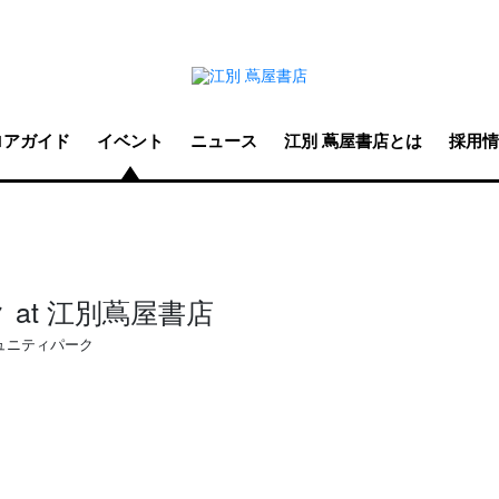
ロアガイド
イベント
ニュース
江別 蔦屋書店とは
採用情
at 江別蔦屋書店
ュニティパーク