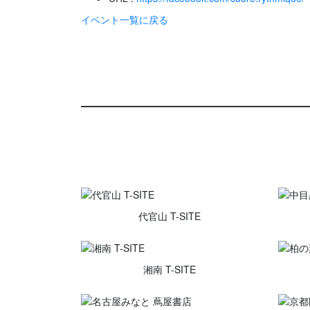
イベント一覧に戻る
代官山 T-SITE
湘南 T-SITE