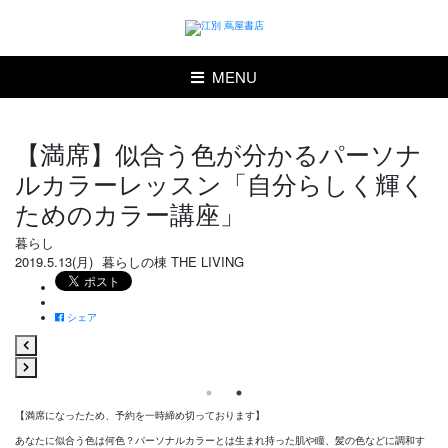
MENU
【満席】似合う色が分かるパーソナ
ルカラーレッスン「自分らしく輝く
ためのカラー講座」
暮らし
2019.5.13(月)
暮らしの棟 THE LIVING
シェア
【満席になったため、予約を一時締め切っております】
あなたに似合う色は何色？パーソナルカラーとは生まれ持った肌や瞳、髪の色などに調和す