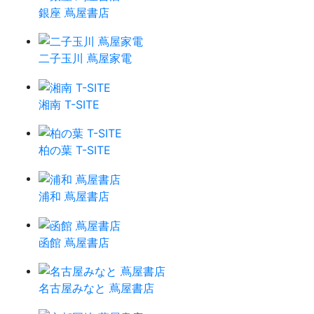
銀座 蔦屋書店
二子玉川 蔦屋家電
湘南 T-SITE
柏の葉 T-SITE
浦和 蔦屋書店
函館 蔦屋書店
名古屋みなと 蔦屋書店