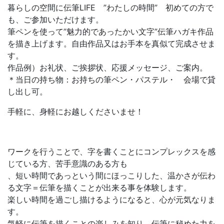
暮らしの空間に伝筆LIFE ”わたしの時間” 初めての方で
も、ご参加いただけます。
筆ペンを使って”魅力的であったかい文字”伝筆ハガキ作品
を描き上げます。自由作品又はお手本を真似て完成させま
す。
作品例）お礼状、ご挨拶状、応援メッセージ、ご案内。
＊当日の持ち物：お持ちの筆ペン・パステル・ 会場で貸
し出し可。
手軽に、身軽にお越しくださいませ！
ワークを行うことで、字を書くことにコンプレックスを感
じている方、苦手意識のある方も
、短い時間であっという間にほっこりした、温かさが伝わ
る文字＝伝筆を描くことが出来る事を体験します。
楽しい時間を過ごし描けるようになると、心が元気なりま
す。
気軽に伝筆を描くことの楽しみを知り、伝筆に秘めた力を