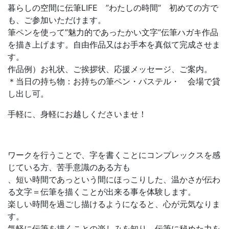
暮らしの空間に伝筆LIFE ”わたしの時間” 初めての方で
も、ご参加いただけます。
筆ペンを使って”魅力的であったかい文字”伝筆ハガキ作品
を描き上げます。自由作品又はお手本を真似て完成させま
す。
作品例）お礼状、ご挨拶状、応援メッセージ、ご案内。
＊当日の持ち物：お持ちの筆ペン・パステル・ 会場で貸
し出し可。
手軽に、身軽にお越しくださいませ！
ワークを行うことで、字を書くことにコンプレックスを感
じている方、苦手意識のある方も
、短い時間であっという間にほっこりした、温かさが伝わ
る文字＝伝筆を描くことが出来る事を体験します。
楽しい時間を過ごし描けるようになると、心が元気なりま
す。
気軽に伝筆を描くことの楽しみを知り、伝筆に秘めた力を