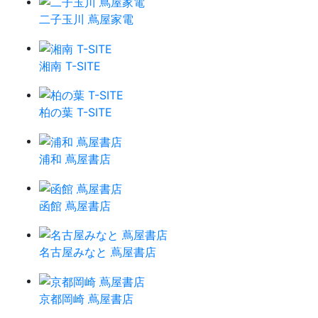
二子玉川 蔦屋家電
湘南 T-SITE
柏の葉 T-SITE
浦和 蔦屋書店
函館 蔦屋書店
名古屋みなと 蔦屋書店
京都岡崎 蔦屋書店