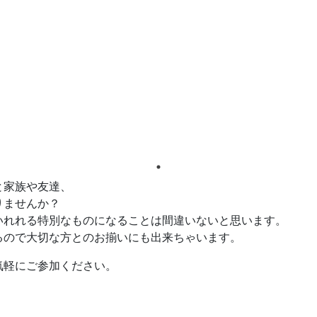
と家族や友達、
りませんか？
いれれる特別なものになることは間違いないと思います。
るので大切な方とのお揃いにも出来ちゃいます。
気軽にご参加ください。