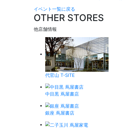
イベント一覧に戻る
OTHER STORES
他店舗情報
代官山 T-SITE
中目黒 蔦屋書店
銀座 蔦屋書店