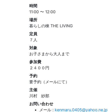
時間
11:00 〜 12:00
場所
暮らしの棟 THE LIVING
定員
７人
対象
お子さまから大人まで
参加費
２４００円
予約
要予約（メールにて）
主催
川村 紗那
お問い合わせ
メール :
kenmaru.0405@yahoo.ne.jp