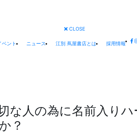
CLOSE
イベント
ニュース
江別 蔦屋書店とは
採用情報
切な人の為に名前入りハ
か？