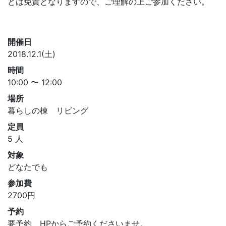
どは免責となりますので、ご理解の上ご参加ください。
開催日
2018.12.1(土)
時間
10:00 〜 12:00
場所
暮らしの棟 リビング
定員
5 人
対象
どなたでも
参加費
2700円
予約
要予約 HPからご予約くださいませ。