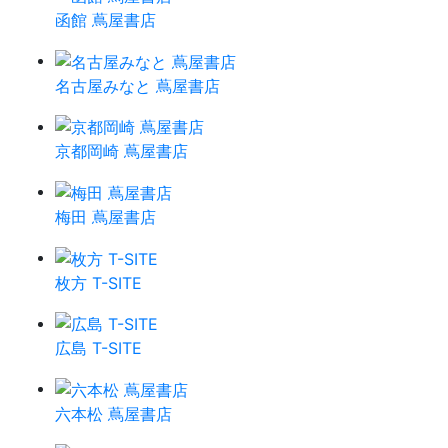
函館 蔦屋書店
名古屋みなと 蔦屋書店
京都岡崎 蔦屋書店
梅田 蔦屋書店
枚方 T-SITE
広島 T-SITE
六本松 蔦屋書店