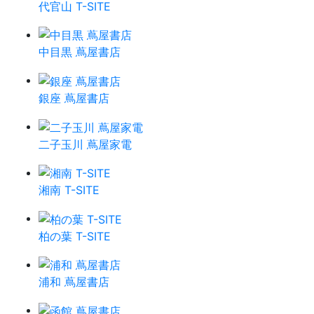
代官山 T-SITE
中目黒 蔦屋書店
銀座 蔦屋書店
二子玉川 蔦屋家電
湘南 T-SITE
柏の葉 T-SITE
浦和 蔦屋書店