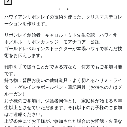
ハワイアンリボンレイの技術を使った、クリスマスデコレ
ーションを作ります。
リボンレイ創始者 キャロル・ミト先生公認 ハワイ州
ホノルル リボンカレッジ モアナコア 公認
ゴールドレベルインストラクターが本場ハワイで学んだ技
術をお伝えします。
雑巾を手で縫うことができる方なら、何方でもご参加可能
です。
持ち物：普段お使いの裁縫道具・よく切れるハサミ・ライ
ター・ゲルインキボ－ルペン・筆記用具（お持ちの方はグ
ルーガン）
お子様のご参加は、保護者同伴とし、家庭科が始まる５年
生以上とさせていただきます。それ以下のお子様のご参加
はご遠慮ください。
上記条件にてお子様がご参加された場合のお怪我・火傷な