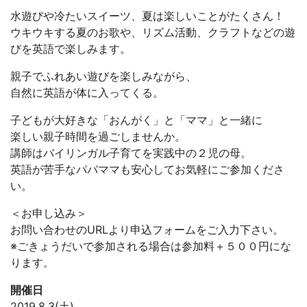
水遊びや冷たいスイーツ、夏は楽しいことがたくさん！
ウキウキする夏のお歌や、リズム活動、クラフトなどの遊
びを英語で楽しみます。
親子でふれあい遊びを楽しみながら、
自然に英語が体に入ってくる。
子どもが大好きな「おんがく」と「ママ」と一緒に
楽しい親子時間を過ごしませんか。
講師はバイリンガル子育てを実践中の２児の母。
英語が苦手なパパママも安心してお気軽にご参加くださ
い。
＜お申し込み＞
お問い合わせのURLより申込フォームをご入力下さい。
※ごきょうだいで参加される場合は参加料＋５００円にな
ります。
開催日
2019.8.3(土)