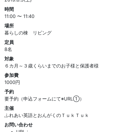
時間
11:00 〜 11:40
場所
暮らしの棟 リビング
定員
8名
対象
６カ月～３歳くらいまでのお子様と保護者様
参加費
1000円
予約
要予約（申込フォームにて※URL①）
主催
ふれあい英語とおんがくのＴｕｋＴｕｋ
お問い合わせ
URL :