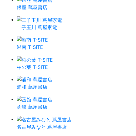
銀座 蔦屋書店
二子玉川 蔦屋家電
湘南 T-SITE
柏の葉 T-SITE
浦和 蔦屋書店
函館 蔦屋書店
名古屋みなと 蔦屋書店