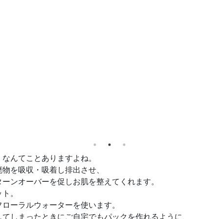
、なんてことありますよね。
廃物を吸収・吸着し排出させ、
ターンオーバーを促しお肌を整えてくれます。
ット。
フローラルウォーターを使います。
してしまったときにご自宅でもパックを作れるように、