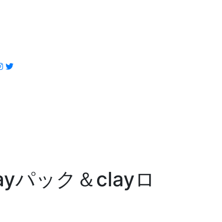
パック＆clayロ