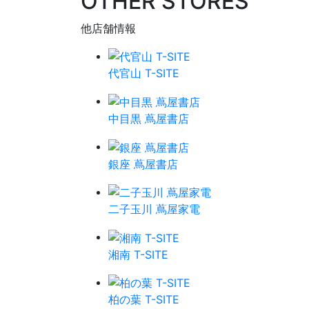
OTHER STORES
他店舗情報
代官山 T-SITE
中目黒 蔦屋書店
銀座 蔦屋書店
二子玉川 蔦屋家電
湘南 T-SITE
柏の葉 T-SITE