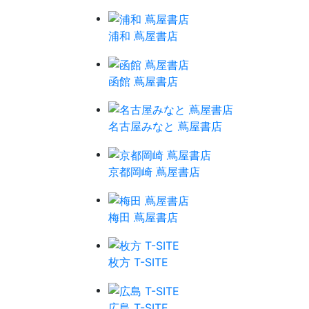
浦和 蔦屋書店
函館 蔦屋書店
名古屋みなと 蔦屋書店
京都岡崎 蔦屋書店
梅田 蔦屋書店
枚方 T-SITE
広島 T-SITE