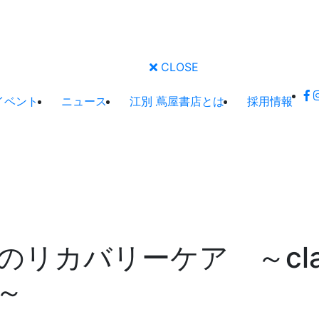
CLOSE
イベント
ニュース
江別 蔦屋書店とは
採用情報
リカバリーケア ～clay
～