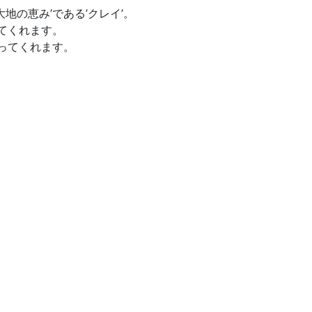
の恵み’である’クレイ’。
てくれます。
ってくれます。