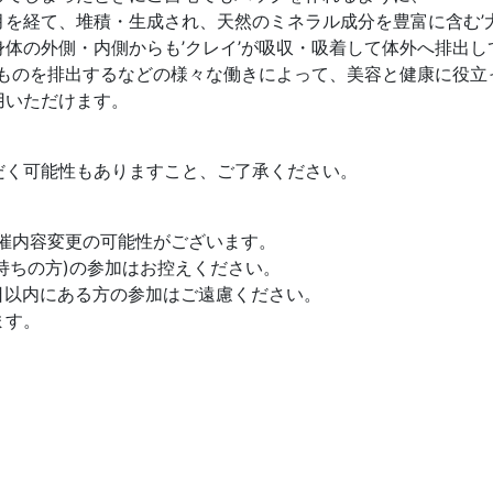
を経て、堆積・生成され、天然のミネラル成分を豊富に含む’大地
体の外側・内側からも’クレイ’が吸収・吸着して体外へ排出し
いものを排出するなどの様々な働きによって、美容と健康に役立
用いただけます。
だく可能性もありますこと、ご了承ください。
開催内容変更の可能性がございます。
持ちの方)の参加はお控えください。
4日以内にある方の参加はご遠慮ください。
ます。