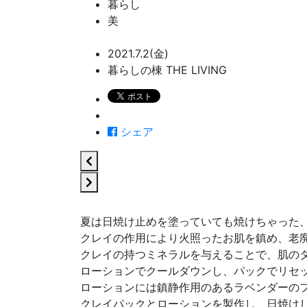
暮らし
美
2021.7.2(金)
暮らしの棟 THE LIVING
シェア
夏は日焼け止めを塗っていても焼けちゃった
クレイの作用により火照ったお肌を鎮め、老
クレイの持つミネラルを与えることで、肌の
ローションでクールダウンし、パックでリセ
ローションには鎮静作用のあるラベンダーの
クレイパックとローションを製作し、日焼け