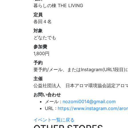
暮らしの棟 THE LIVING
定員
各回４名
対象
どなたでも
参加費
1,800円
予約
要予約/メール、またはInstagram(URL
主催
公益社団法人 日本アロマ環境協会認定アロ
お問い合わせ
メール :
nozomi0014@gmail.com
URL :
https://www.instagram.com/arom
イベント一覧に戻る