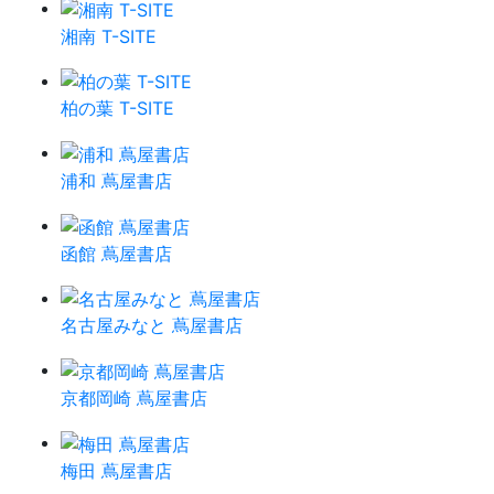
湘南 T-SITE
柏の葉 T-SITE
浦和 蔦屋書店
函館 蔦屋書店
名古屋みなと 蔦屋書店
京都岡崎 蔦屋書店
梅田 蔦屋書店