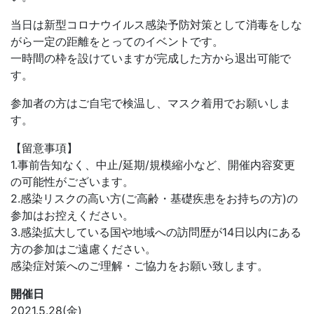
当日は新型コロナウイルス感染予防対策として消毒をしな
がら一定の距離をとってのイベントです。
一時間の枠を設けていますが完成した方から退出可能で
す。
参加者の方はご自宅で検温し、マスク着用でお願いしま
す。
【留意事項】
1.事前告知なく、中止/延期/規模縮小など、開催内容変更
の可能性がございます。
2.感染リスクの高い方(ご高齢・基礎疾患をお持ちの方)の
参加はお控えください。
3.感染拡大している国や地域への訪問歴が14日以内にある
方の参加はご遠慮ください。
感染症対策へのご理解・ご協力をお願い致します。
開催日
2021.5.28(金)