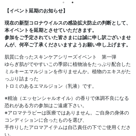
【イベント延期のお知らせ】
現在の新型コロナウイルスの感染拡大防止の判断として、
本イベントを延期とさせていただきます。
参加をご予定されていた皆さまには誠に申し訳ございませ
んが、何卒ご了承くださいますようお願い申し上げます。
肌質に合ったスキンケアシリーズイベント 第一弾
ゆらぎ肌がでやすいこの季節に植物油をたっぷり配合した
ミルキーエマルジョンを作りませんか。植物のエキスがた
っぷり詰まった
トロミのあるエマルジョン（乳液）です。
※精油（エッセンシャルオイル）の香りで体調不良になる
恐れがある方の参加はご遠慮下さい。
※アロマテラピーは医療ではありません。ご自身の身体の
コンディションに合ったものを選び、
手作りしたアロマアイテムは自己責任の下でご使用くださ
い。