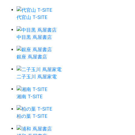
代官山 T-SITE
中目黒 蔦屋書店
銀座 蔦屋書店
二子玉川 蔦屋家電
湘南 T-SITE
柏の葉 T-SITE