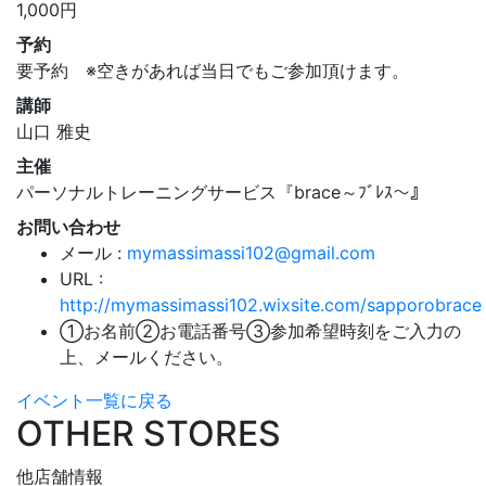
1,000円
予約
要予約 ※空きがあれば当日でもご参加頂けます。
講師
山口 雅史
主催
パーソナルトレーニングサービス『brace～ﾌﾞﾚｽ～』
お問い合わせ
メール :
mymassimassi102@gmail.com
URL :
http://mymassimassi102.wixsite.com/sapporobrace
①お名前②お電話番号③参加希望時刻をご入力の
上、メールください。
イベント一覧に戻る
OTHER STORES
他店舗情報