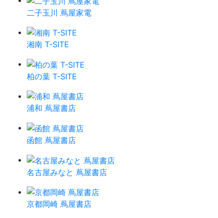
二子玉川 蔦屋家電
湘南 T-SITE
柏の葉 T-SITE
浦和 蔦屋書店
函館 蔦屋書店
名古屋みなと 蔦屋書店
京都岡崎 蔦屋書店