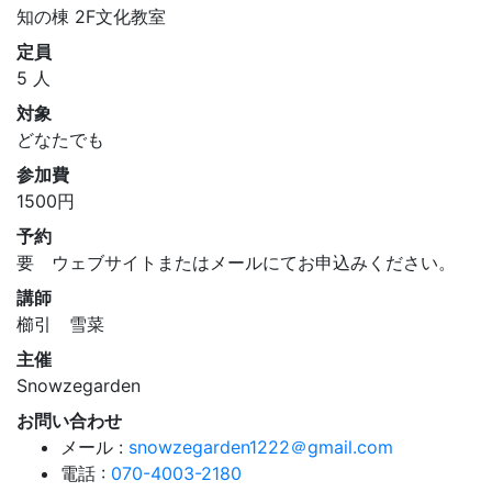
知の棟 2F文化教室
定員
5 人
対象
どなたでも
参加費
1500円
予約
要 ウェブサイトまたはメールにてお申込みください。
講師
櫛引 雪菜
主催
Snowzegarden
お問い合わせ
メール :
snowzegarden1222＠gmail.com
電話 :
070-4003-2180