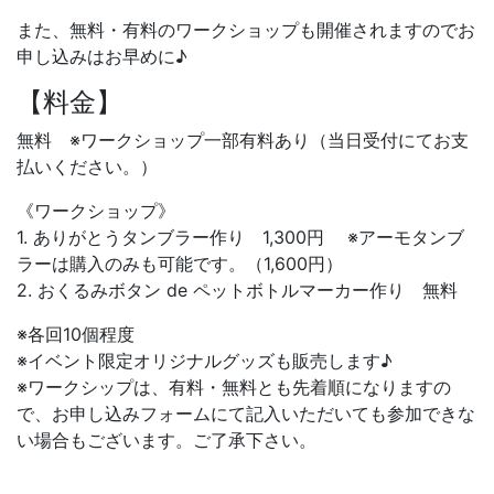
また、無料・有料のワークショップも開催されますのでお
申し込みはお早めに♪
【料金】
無料 ※ワークショップ一部有料あり（当日受付にてお支
払いください。）
《ワークショップ》
1. ありがとうタンブラー作り 1,300円 ※アーモタンブ
ラーは購入のみも可能です。（1,600円）
2. おくるみボタン de ペットボトルマーカー作り 無料
※各回10個程度
※イベント限定オリジナルグッズも販売します♪
※ワークシップは、有料・無料とも先着順になりますの
で、お申し込みフォームにて記入いただいても参加できな
い場合もございます。ご了承下さい。