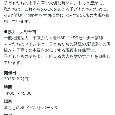
子どもたちの未来を育む大切な時間を、もっと豊かに。
私たちは、これからの未来を支える子どもたちのために、
その“笑顔”と“個性”を大切に育む ぷらすの未来の実現を目
指しています。
●協力：大野華苗
一般社団法人 未来ぷらす舎HSP／HSCセミナー講師
ママたちのマインドと、子どもたちの発達の原理原則の両
輪から子育ての本質をお伝えする現役主任保育士。
子どもたちの夢を楽しく叶える大人を増やすことを目指し
ています。
開催日
2025.12.7(日)
時間
14:00 〜 15:00
場所
暮らしの棟 イベントパーク3