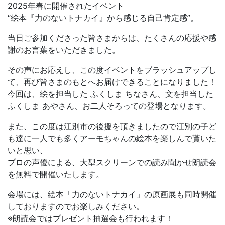
2025年春に開催されたイベント
“絵本『力のないトナカイ』から感じる自己肯定感”。
当日ご参加くださった皆さまからは、たくさんの応援や感
謝のお言葉をいただきました。
その声にお応えし、この度イベントをブラッシュアップし
て、再び皆さまのもとへお届けできることになりました！
今回は、絵を担当した ふくしま ちなさん、文を担当した
ふくしま あやさん、お二人そろっての登場となります。
また、この度は江別市の後援を頂きましたので江別の子ど
も達に一人でも多くアーモちゃんの絵本を楽しんで貰いた
いと思い、
プロの声優による、大型スクリーンでの読み聞かせ朗読会
を無料で開催いたします。
会場には、絵本「力のないトナカイ」の原画展も同時開催
しておりますのでお楽しみください。
※朗読会ではプレゼント抽選会も行われます！