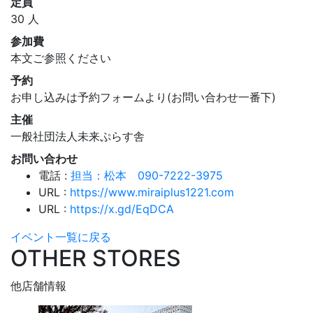
定員
30 人
参加費
本文ご参照ください
予約
お申し込みは予約フォームより(お問い合わせ一番下)
主催
一般社団法人未来ぷらす舎
お問い合わせ
電話 :
担当：松本 090-7222-3975
URL :
https://www.miraiplus1221.com
URL :
https://x.gd/EqDCA
イベント一覧に戻る
OTHER STORES
他店舗情報