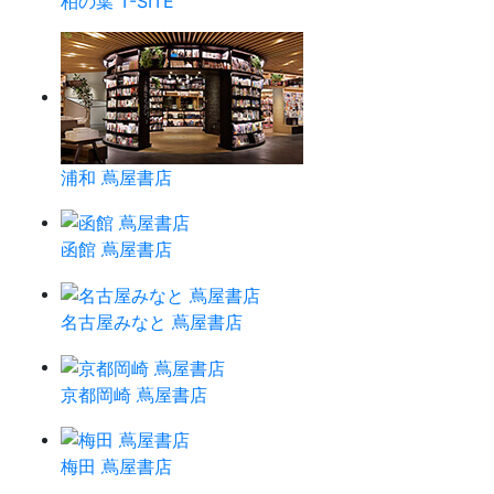
柏の葉 T-SITE
浦和 蔦屋書店
函館 蔦屋書店
名古屋みなと 蔦屋書店
京都岡崎 蔦屋書店
梅田 蔦屋書店