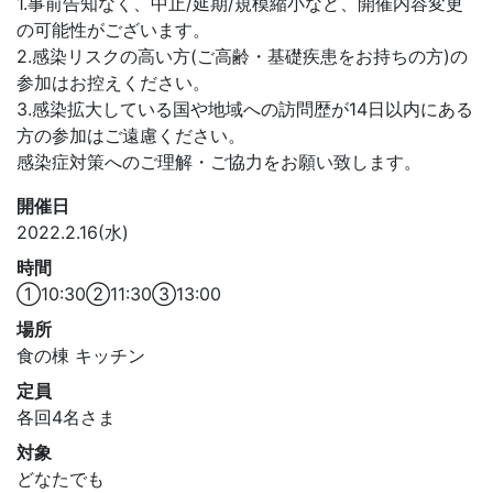
1.事前告知なく、中止/延期/規模縮小など、開催内容変更
の可能性がございます。
2.感染リスクの高い方(ご高齢・基礎疾患をお持ちの方)の
参加はお控えください。
3.感染拡大している国や地域への訪問歴が14日以内にある
方の参加はご遠慮ください。
感染症対策へのご理解・ご協力をお願い致します。
開催日
2022.2.16(水)
時間
①10:30②11:30③13:00
場所
食の棟 キッチン
定員
各回4名さま
対象
どなたでも