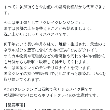
すべてに参加頂くと今お使いの基礎化粧品から代替できま
す。
今回は第１弾として『クレイクレンジング』。
まずはお肌の土台を整えることから始めましょう。
洗い上がりはしっとりスベスベです。
何千年という長い年月を経て、堆積・生成され、天然のミ
ネラル成分を豊富に含む”大地の恵み”である”クレイ”。
ケミカル物質や電磁波などの老廃物や汚れを体の内側から
も外側からも吸収・吸着して排出してくれます。
今回は国産クレイのモンモリロナイトを使います。
国産クレイの持つ被膜作用でお肌にすっと馴染み、汚れを
取り除いてくれます。
※このクレンジングは石鹸で落とせるメイク用です
※洗顔料代わりになるホワイトクレイのお土産付です。
【留意事項】