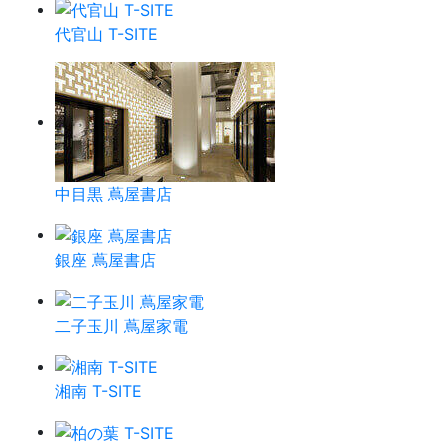
代官山 T-SITE
中目黒 蔦屋書店
銀座 蔦屋書店
二子玉川 蔦屋家電
湘南 T-SITE