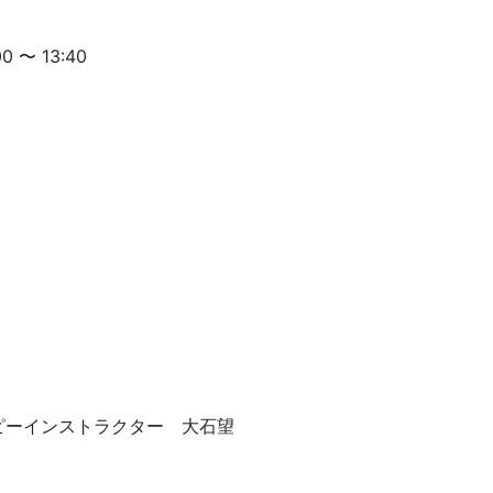
00 〜 13:40
ピーインストラクター 大石望