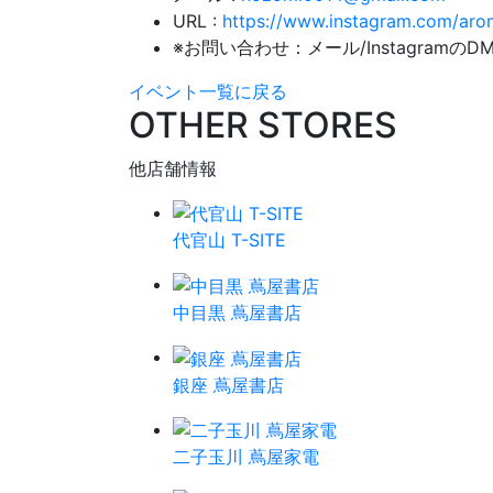
URL :
https://www.instagram.com/arom
※お問い合わせ：メール/InstagramのD
イベント一覧に戻る
OTHER STORES
他店舗情報
代官山 T-SITE
中目黒 蔦屋書店
銀座 蔦屋書店
二子玉川 蔦屋家電