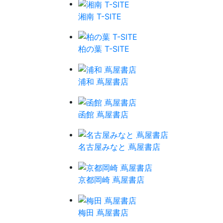
湘南 T-SITE
柏の葉 T-SITE
浦和 蔦屋書店
函館 蔦屋書店
名古屋みなと 蔦屋書店
京都岡崎 蔦屋書店
梅田 蔦屋書店