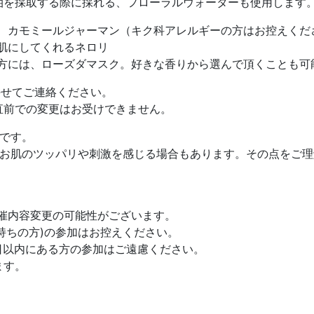
油を採取する際に採れる、フローラルウォーターも使用します
、カモミールジャーマン（キク科アレルギーの方はお控えくだ
肌にしてくれるネロリ
方には、ローズダマスク。好きな香りから選んで頂くことも可
せてご連絡ください。
直前での変更はお受けできません。
です。
。お肌のツッパリや刺激を感じる場合もあります。その点をご理
開催内容変更の可能性がございます。
持ちの方)の参加はお控えください。
4日以内にある方の参加はご遠慮ください。
ます。