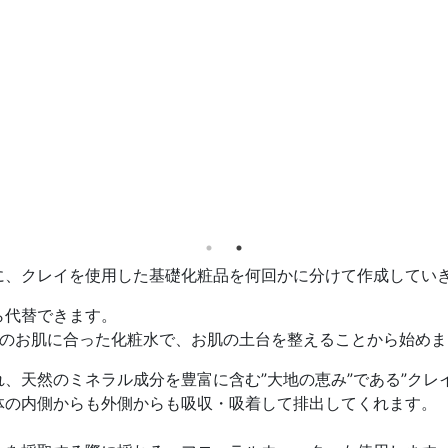
に、クレイを使用した基礎化粧品を何回かに分けて作成してい
ら代替できます。
身のお肌に合った化粧水で、お肌の土台を整えることから始めま
、天然のミネラル成分を豊富に含む”大地の恵み”である”クレイ
体の内側からも外側からも吸収・吸着して排出してくれます。