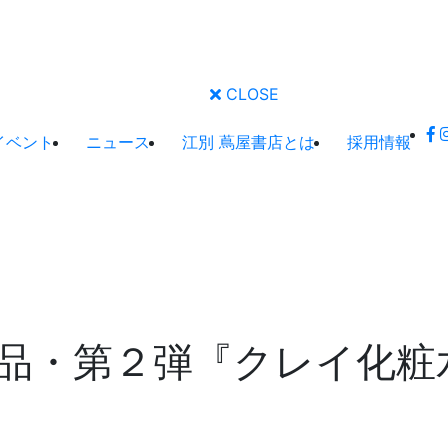
CLOSE
イベント
ニュース
江別 蔦屋書店とは
採用情報
品・第２弾『クレイ化粧