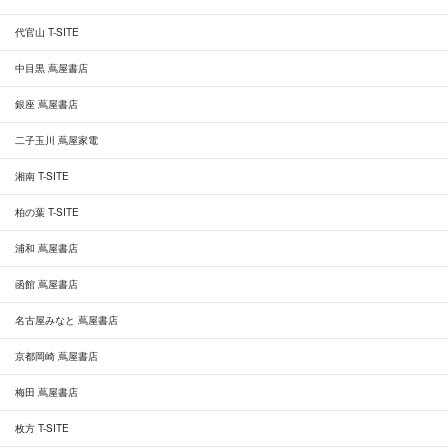
代官山 T-SITE
中目黒 蔦屋書店
銀座 蔦屋書店
二子玉川 蔦屋家電
湘南 T-SITE
柏の葉 T-SITE
浦和 蔦屋書店
函館 蔦屋書店
名古屋みなと 蔦屋書店
京都岡崎 蔦屋書店
梅田 蔦屋書店
枚方 T-SITE