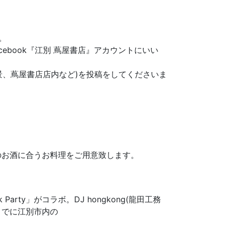
。
cebook『江別 蔦屋書店』アカウントにいい
景、蔦屋書店店内など)を投稿をしてくださいま
さんのお酒に合うお料理をご用意致します。
rty」がコラボ。DJ hongkong(龍田工務
これまでに江別市内の