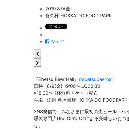
2019.8.9(金)
食の棟 HOKKAIDO FOOD PARK
シェア
『Ebetsu Beer Hall』
#ebetsubeerhall
日時 : 8/9(金) 19:00〜L.O20:30
※18:30〜 1杯無料チケット配布
会場 : 江別 蔦屋書店 HOKKAIDO FOODPARK
SNS発信で、みなさまに最初の生ビール・ハイホ
燻製専門店Une Cle’d Ozによる美味しい
せ。