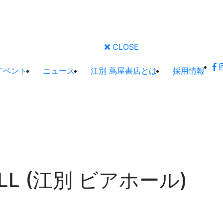
CLOSE
イベント
ニュース
江別 蔦屋書店とは
採用情報
ALL (江別 ビアホール)