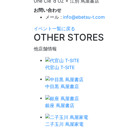
Une Cle`d OZ × 江別 蔦屋書店
お問い合わせ
メール :
info@ebetsu-t.com
イベント一覧に戻る
OTHER STORES
他店舗情報
代官山 T-SITE
中目黒 蔦屋書店
銀座 蔦屋書店
二子玉川 蔦屋家電