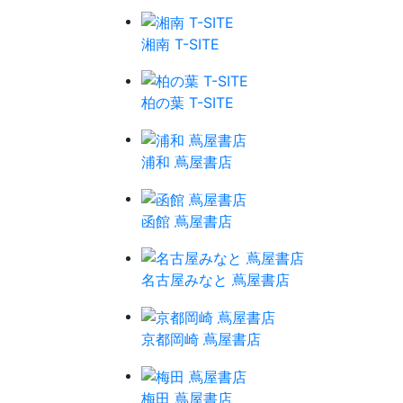
湘南 T-SITE
柏の葉 T-SITE
浦和 蔦屋書店
函館 蔦屋書店
名古屋みなと 蔦屋書店
京都岡崎 蔦屋書店
梅田 蔦屋書店