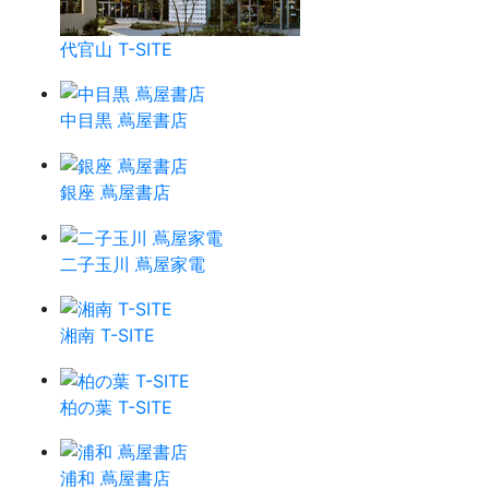
代官山 T-SITE
中目黒 蔦屋書店
銀座 蔦屋書店
二子玉川 蔦屋家電
湘南 T-SITE
柏の葉 T-SITE
浦和 蔦屋書店