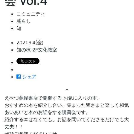
会 vol.4
コミュニティ
暮らし
知
2021.6.4(金)
知の棟 2F文化教室
シェア
えべつ蔦屋書店で開催する お気に入りの本、
おすすめの本を紹介し合い、集まった皆さまと楽しく和気
あいあいと本のお話をする読書会です。
紹介する本はなくても、お話を聞いてくださるだけでも大
丈夫！！
ぜひご参加くださいませ。