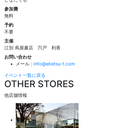
参加費
無料
予約
不要
主催
江別 蔦屋書店 宍戸 利香
お問い合わせ
メール :
info@ebetsu-t.com
イベント一覧に戻る
OTHER STORES
他店舗情報