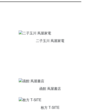
二子玉川 蔦屋家電
函館 蔦屋書店
枚方 T-SITE