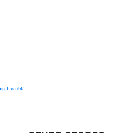
ng_bracelet/