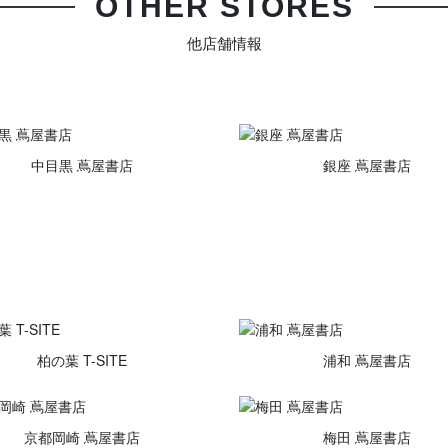
OTHER STORES
他店舗情報
中目黒 蔦屋書店
銀座 蔦屋書店
柏の葉 T-SITE
浦和 蔦屋書店
京都岡崎 蔦屋書店
梅田 蔦屋書店