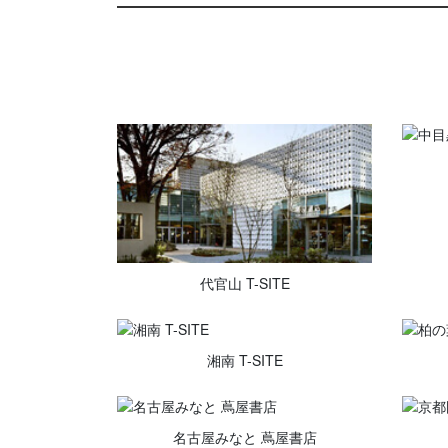
代官山 T-SITE
湘南 T-SITE
名古屋みなと 蔦屋書店