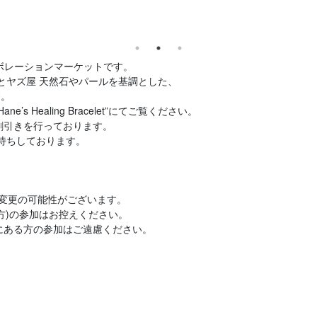
ラボレーションマーケットです。
onesとヤズ屋 天然石やパールを基調とした、
す。
 Healing Bracelet”にてご覧ください。
割引きを行っております。
待ちしております。
容変更の可能性がございます。
方)の参加はお控えください。
内にある方の参加はご遠慮ください。