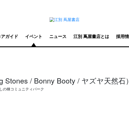
ロアガイド
イベント
ニュース
江別 蔦屋書店とは
採用情
g Stones / Bonny Booty / ヤズヤ天然石
しの棟コミュニティパーク