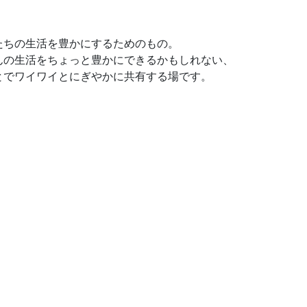
たちの生活を豊かにするためのもの。
んの生活をちょっと豊かにできるかもしれない、
とでワイワイとにぎやかに共有する場です。