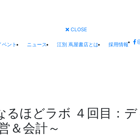
CLOSE
イベント
ニュース
江別 蔦屋書店とは
採用情報
のなるほどラボ ４回目：
営＆会計～