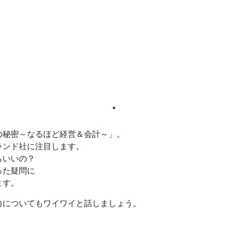
の秘密～なるほど経営＆会計～」。
ランド社に注目します。
らいいの？
った疑問に
ます。
力についてもワイワイと話しましょう。