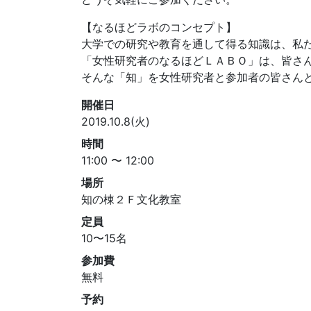
【なるほどラボのコンセプト】
大学での研究や教育を通して得る知識は、私
「女性研究者のなるほどＬＡＢＯ」は、皆さ
そんな「知」を女性研究者と参加者の皆さん
開催日
2019.10.8(火)
時間
11:00 〜 12:00
場所
知の棟２Ｆ文化教室
定員
10〜15名
参加費
無料
予約