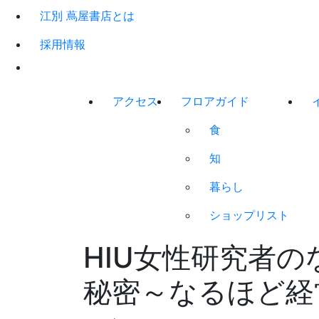
江別 蔦屋書店とは
採用情報
アクセス
フロアガイド
食
知
暮らし
ショップリスト
HIU女性研究者
秘密～なるほど経