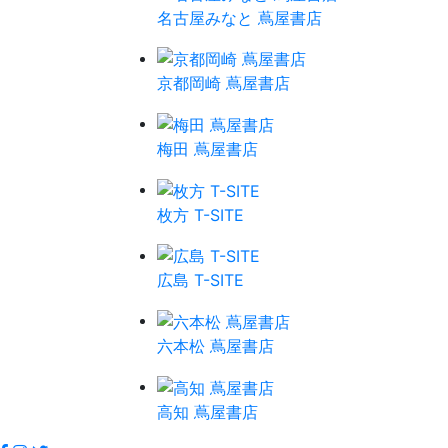
名古屋みなと 蔦屋書店
京都岡崎 蔦屋書店
梅田 蔦屋書店
枚方 T-SITE
広島 T-SITE
六本松 蔦屋書店
高知 蔦屋書店