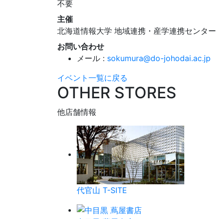
不要
主催
北海道情報大学 地域連携・産学連携センター
お問い合わせ
メール :
sokumura@do-johodai.ac.jp
イベント一覧に戻る
OTHER STORES
他店舗情報
代官山 T-SITE