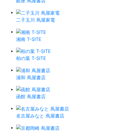
銀座 蔦屋書店
二子玉川 蔦屋家電
湘南 T-SITE
柏の葉 T-SITE
浦和 蔦屋書店
函館 蔦屋書店
名古屋みなと 蔦屋書店