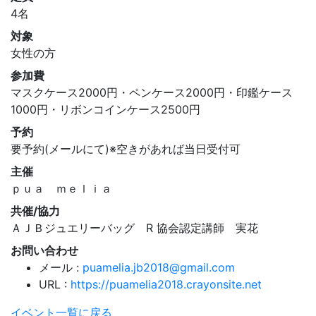
4名
対象
女性の方
参加費
マスクケース2000円・ペンケース2000円・印鑑ケース
1000円・リボンコインケース2500円
予約
要予約(メールにて)※空きがあれば当日受付可
主催
ｐｕａ ｍｅｌｉａ
共催/協力
ＡＪＢジュエリーバッグ R 協会認定講師 実花
お問い合わせ
メール :
puamelia.jb2018@gmail.com
URL :
https://puamelia2018.crayonsite.net
イベント一覧に戻る