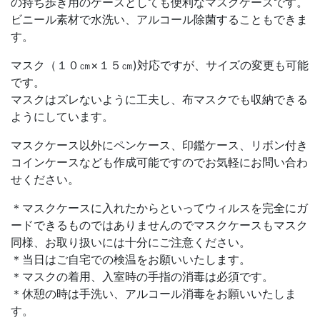
の持ち歩き用のケースとしても便利なマスクケースです。
ビニール素材で水洗い、アルコール除菌することもできま
す。
マスク（１０㎝×１５㎝)対応ですが、サイズの変更も可能
です。
マスクはズレないように工夫し、布マスクでも収納できる
ようにしています。
マスクケース以外にペンケース、印鑑ケース、リボン付き
コインケースなども作成可能ですのでお気軽にお問い合わ
せください。
＊マスクケースに入れたからといってウィルスを完全にガ
ードできるものではありませんのでマスクケースもマスク
同様、お取り扱いには十分にご注意ください。
＊当日はご自宅での検温をお願いいたします。
＊マスクの着用、入室時の手指の消毒は必須です。
＊休憩の時は手洗い、アルコール消毒をお願いいたしま
す。