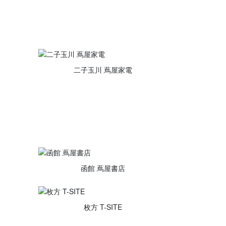
二子玉川 蔦屋家電
函館 蔦屋書店
枚方 T-SITE