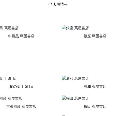
他店舗情報
中目黒 蔦屋書店
銀座 蔦屋書店
柏の葉 T-SITE
浦和 蔦屋書店
京都岡崎 蔦屋書店
梅田 蔦屋書店