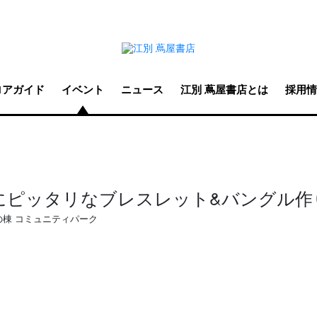
ロアガイド
イベント
ニュース
江別 蔦屋書店とは
採用情
にピッタリなブレスレット&バングル作
の棟 コミュニティパーク