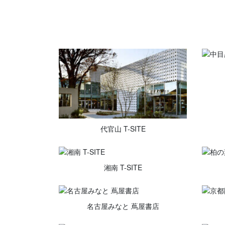
代官山 T-SITE
湘南 T-SITE
名古屋みなと 蔦屋書店