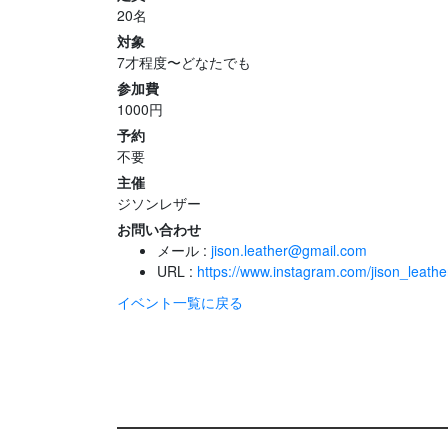
20名
対象
7才程度〜どなたでも
参加費
1000円
予約
不要
主催
ジソンレザー
お問い合わせ
メール :
jison.leather@gmail.com
URL :
https://www.instagram.com/jison_leat
イベント一覧に戻る