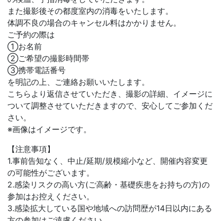
また撮影後その都度室内の消毒をいたします。
体調不良の場合のキャンセル料はかかりません。
ご予約の際は
①お名前
②ご希望の撮影時間帯
③携帯電話番号
を明記の上、ご連絡お願いいたします。
こちらより返信させていただき、撮影の詳細、イメージに
ついて調整させていただきますので、安心してご参加くだ
さい。
※画像はイメージです。
【注意事項】
1.事前告知なく、中止/延期/規模縮小など、開催内容変更
の可能性がございます。
2.感染リスクの高い方(ご高齢・基礎疾患をお持ちの方)の
参加はお控えください。
3.感染拡大している国や地域への訪問歴が14日以内にある
方の参加はご遠慮ください。