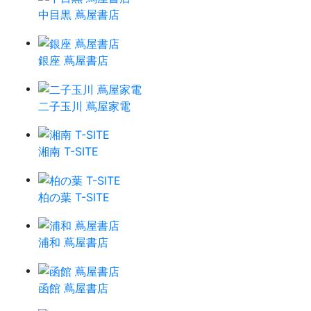
中目黒 蔦屋書店
銀座 蔦屋書店
二子玉川 蔦屋家電
湘南 T-SITE
柏の葉 T-SITE
浦和 蔦屋書店
函館 蔦屋書店