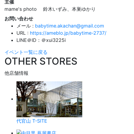
主催
mame's photo 鈴木いずみ、本巣ゆかり
お問い合わせ
メール :
babytime.akachan@gmail.com
URL :
https://ameblo.jp/babytime-2737/
LINE＠ID：＠xui3225i
イベント一覧に戻る
OTHER STORES
他店舗情報
代官山 T-SITE