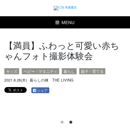
MENU
【満員】ふわっと可愛い赤ち
ゃんフォト撮影体験会
キッズ
ベビー・マタニティ
暮らし
親子・育てる
2021.8.26(木)
暮らしの棟 THE LIVING
シェア