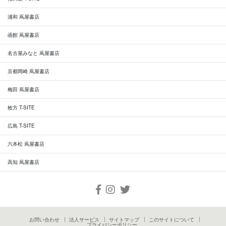
浦和 蔦屋書店
函館 蔦屋書店
名古屋みなと 蔦屋書店
京都岡崎 蔦屋書店
梅田 蔦屋書店
枚方 T-SITE
広島 T-SITE
六本松 蔦屋書店
高知 蔦屋書店
お問い合わせ
法人サービス
サイトマップ
このサイトについて
プライバシーポリシー