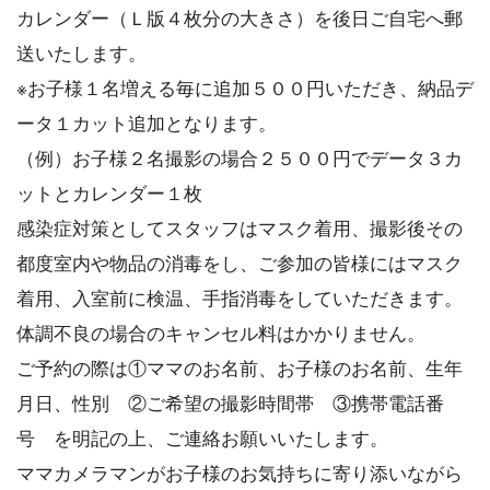
カレンダー（Ｌ版４枚分の大きさ）を後日ご自宅へ郵
送いたします。
※お子様１名増える毎に追加５００円いただき、納品デ
ータ１カット追加となります。
（例）お子様２名撮影の場合２５００円でデータ３カ
ットとカレンダー１枚
感染症対策としてスタッフはマスク着用、撮影後その
都度室内や物品の消毒をし、ご参加の皆様にはマスク
着用、入室前に検温、手指消毒をしていただきます。
体調不良の場合のキャンセル料はかかりません。
ご予約の際は①ママのお名前、お子様のお名前、生年
月日、性別 ②ご希望の撮影時間帯 ③携帯電話番
号 を明記の上、ご連絡お願いいたします。
ママカメラマンがお子様のお気持ちに寄り添いながら