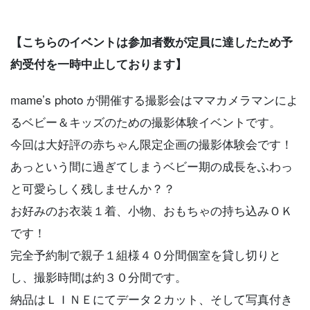
【こちらのイベントは参加者数が定員に達したため予
約受付を一時中止しております】
mame’s photo が開催する撮影会はママカメラマンによ
るベビー＆キッズのための撮影体験イベントです。
今回は大好評の赤ちゃん限定企画の撮影体験会です！
あっという間に過ぎてしまうベビー期の成長をふわっ
と可愛らしく残しませんか？？
お好みのお衣装１着、小物、おもちゃの持ち込みＯＫ
です！
完全予約制で親子１組様４０分間個室を貸し切りと
し、撮影時間は約３０分間です。
納品はＬＩＮＥにてデータ２カット、そして写真付き