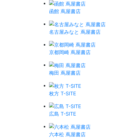
函館 蔦屋書店
名古屋みなと 蔦屋書店
京都岡崎 蔦屋書店
梅田 蔦屋書店
枚方 T-SITE
広島 T-SITE
六本松 蔦屋書店