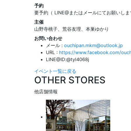
予約
要予約（ LINE@またはメールにてお願いし
主催
山野寺桃子、荒谷友理、本巣ゆかり
お問い合わせ
メール :
ouchipan.mkm@outlook.jp
URL :
https://www.facebook.com/ouc
LINE@ID:@tyl4068j
イベント一覧に戻る
OTHER STORES
他店舗情報