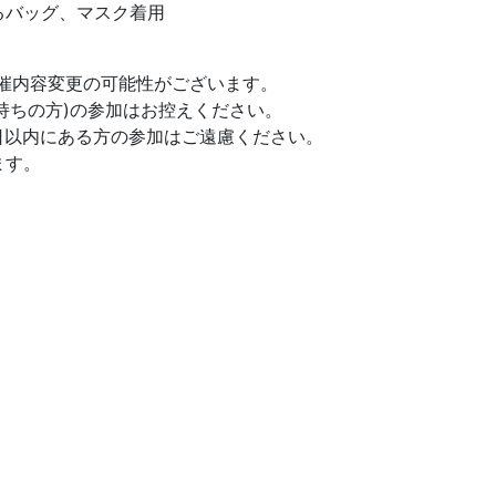
るバッグ、マスク着用
開催内容変更の可能性がございます。
持ちの方)の参加はお控えください。
4日以内にある方の参加はご遠慮ください。
ます。