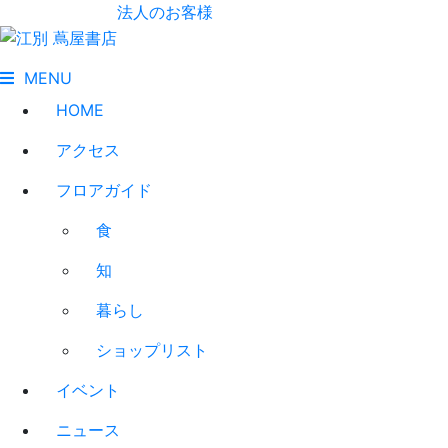
法人のお客様
MENU
HOME
アクセス
フロアガイド
食
知
暮らし
ショップリスト
イベント
ニュース