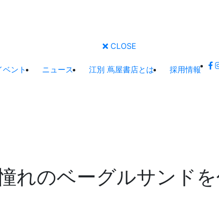
CLOSE
イベント
ニュース
江別 蔦屋書店とは
採用情報
憧れのベーグルサンドを