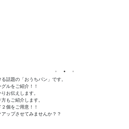
ける話題の「おうちパン」です。
ーグルをご紹介！！
かりお伝えします。
り方もご紹介します。
ド２個をご用意！！
クアップさせてみませんか？？