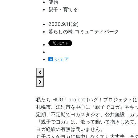
健康
親子・育てる
2020.9.11(金)
暮らしの棟 コミュニティパーク
シェア
私たち HUG！project (ハグ！プロジェクト)
札幌市、江別市を中心に『親子でヨガ』やキ
定期、不定期でヨガスタジオ、公共施設、カ
『親子でヨガ』は、歌って動いて抱きしめて、
ヨガ経験の有無は問いません。
お子さんがヨガに集中しなくても大丈夫、その