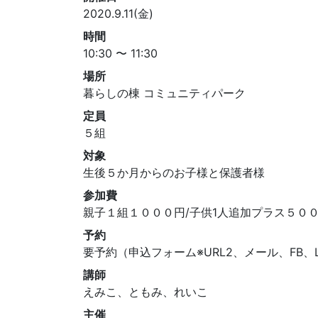
2020.9.11(金)
時間
10:30 〜 11:30
場所
暮らしの棟 コミュニティパーク
定員
５組
対象
生後５か月からのお子様と保護者様
参加費
親子１組１０００円/子供1人追加プラス５０
予約
要予約（申込フォーム※URL2、メール、FB、L
講師
えみこ、ともみ、れいこ
主催