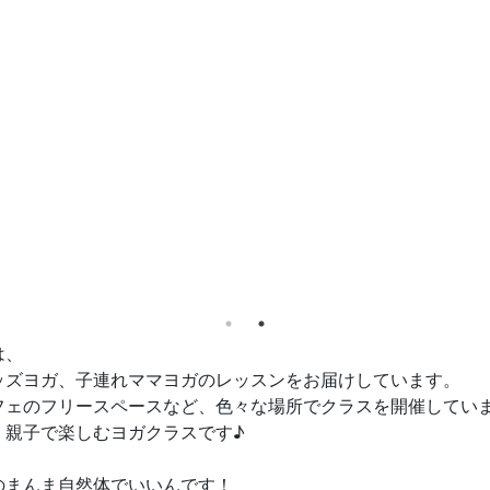
は、
ッズヨガ、子連れママヨガのレッスンをお届けしています。
フェのフリースペースなど、色々な場所でクラスを開催してい
親子で楽しむヨガクラスです♪
まんま自然体でいいんです！