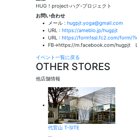
HUG！project-ハグ-プロジェクト
お問い合わせ
メール :
hugpjt.yoga@gmail.com
URL :
https://ameblo.jp/hugpjt
URL :
https://form1ssl.fc2.com/form/
FB→https://m.facebook.com/hu
イベント一覧に戻る
OTHER STORES
他店舗情報
代官山 T-SITE