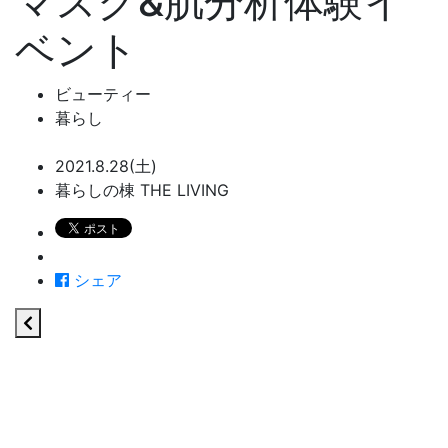
マスク&肌分析体験イ
ベント
ビューティー
暮らし
2021.8.28(土)
暮らしの棟 THE LIVING
シェア