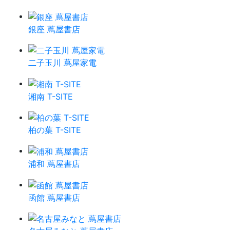
銀座 蔦屋書店
二子玉川 蔦屋家電
湘南 T-SITE
柏の葉 T-SITE
浦和 蔦屋書店
函館 蔦屋書店