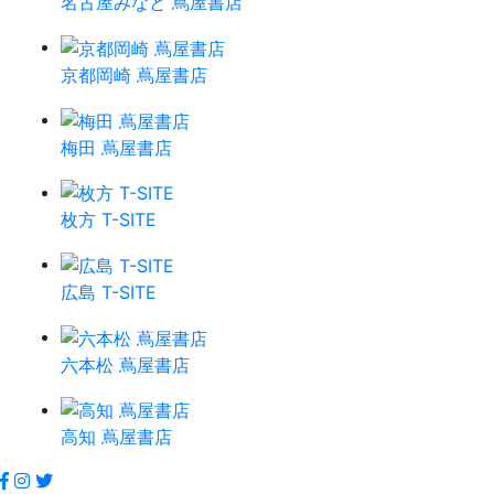
名古屋みなと 蔦屋書店
京都岡崎 蔦屋書店
梅田 蔦屋書店
枚方 T-SITE
広島 T-SITE
六本松 蔦屋書店
高知 蔦屋書店