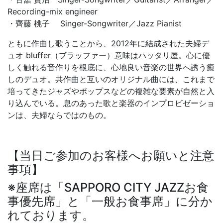
Recording-mix engineer
・齊藤 桃子 Singer-Songwriter／Jazz Pianist
ともに作曲し歌うことから、2012年に結成された夫婦デ
ュオ bluffer（ブラッファー）意味はハッタリ屋。心に優
しく触れる音作りを根底に、心地良い音楽の世界へ誘う癒
しのデュオ。共作曲と互いのオリジナル曲には、これまで
培ってきたジャズやポップスなどの複雑な要素が自然と入
り込んでいる。息のあった歌と楽器のインプロビゼーショ
ンは、夫婦ならではのもの。
【当日ご参加のお客様へお願いと注意
事項】
※座席は「SAPPORO CITY JAZZお食
事優先席」と「一般お食事席」に分か
れております。