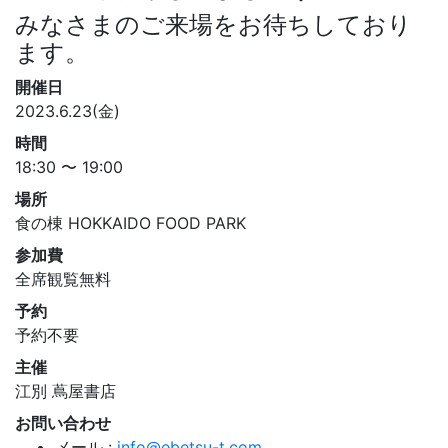
みなさまのご来場をお待ちしており
ます。
開催日
2023.6.23(金)
時間
18:30 〜 19:00
場所
食の棟 HOKKAIDO FOOD PARK
参加費
全席観覧無料
予約
予約不要
主催
江別 蔦屋書店
お問い合わせ
メール :
info@ebetsu-t.com