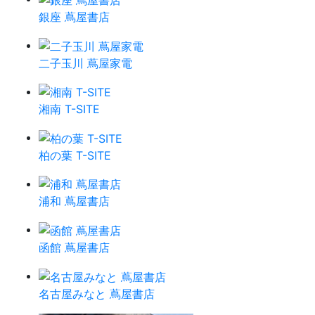
銀座 蔦屋書店
二子玉川 蔦屋家電
湘南 T-SITE
柏の葉 T-SITE
浦和 蔦屋書店
函館 蔦屋書店
名古屋みなと 蔦屋書店