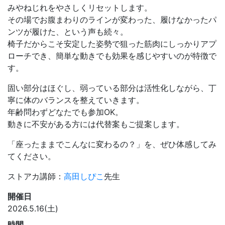
みやねじれをやさしくリセットします。
その場でお腹まわりのラインが変わった、履けなかったパ
ンツが履けた、という声も続々。
椅子だからこそ安定した姿勢で狙った筋肉にしっかりアプ
ローチでき、簡単な動きでも効果を感じやすいのが特徴で
す。
固い部分はほぐし、弱っている部分は活性化しながら、丁
寧に体のバランスを整えていきます。
年齢問わずどなたでも参加OK。
動きに不安がある方には代替案もご提案します。
「座ったままでこんなに変わるの？」を、ぜひ体感してみ
てください。
ストアカ講師：
高田しぴこ
先生
開催日
2026.5.16(土)
時間