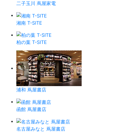
二子玉川 蔦屋家電
湘南 T-SITE
柏の葉 T-SITE
浦和 蔦屋書店
函館 蔦屋書店
名古屋みなと 蔦屋書店