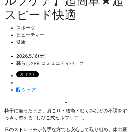
ルフケア】超簡単★超
スピード快適
スポーツ
ビューティー
健康
2026.5.16(土)
暮らしの棟 コミュニティパーク
シェア
椅子に座ったまま、肩こり・腰痛・むくみなどの不調をす
っきり整える””しぴこ式セルフケア””。
床のストレッチが苦手な方でも安心して取り組め、体の歪