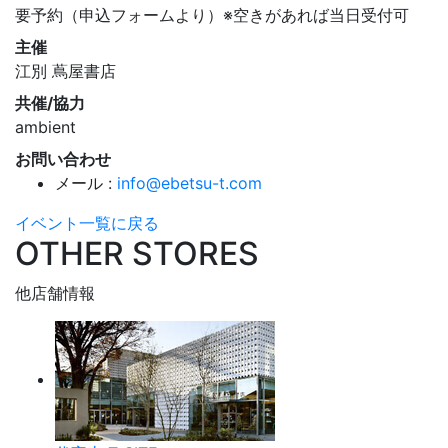
要予約（申込フォームより）※空きがあれば当日受付可
主催
江別 蔦屋書店
共催/協力
ambient
お問い合わせ
メール :
info@ebetsu-t.com
イベント一覧に戻る
OTHER STORES
他店舗情報