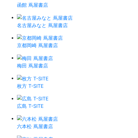
函館 蔦屋書店
名古屋みなと 蔦屋書店
京都岡崎 蔦屋書店
梅田 蔦屋書店
枚方 T-SITE
広島 T-SITE
六本松 蔦屋書店