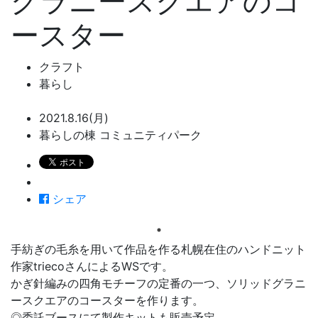
グラニースクエアのコ
ースター
クラフト
暮らし
2021.8.16(月)
暮らしの棟 コミュニティパーク
シェア
手紡ぎの毛糸を用いて作品を作る札幌在住のハンドニット
作家triecoさんによるWSです。
かぎ針編みの四角モチーフの定番の一つ、ソリッドグラニ
ースクエアのコースターを作ります。
◎委託ブースにて製作キットも販売予定