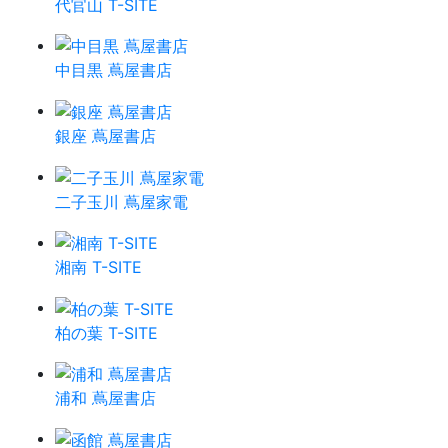
代官山 T-SITE
中目黒 蔦屋書店
銀座 蔦屋書店
二子玉川 蔦屋家電
湘南 T-SITE
柏の葉 T-SITE
浦和 蔦屋書店