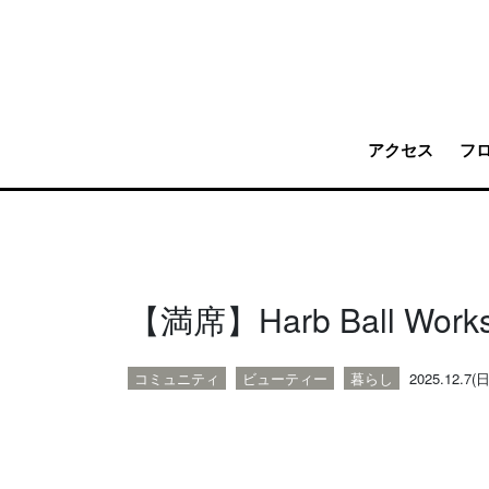
アクセス
フ
【満席】Harb Ball W
コミュニティ
ビューティー
暮らし
2025.12.7(日