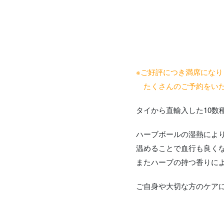
※ご好評につき満席になり
たくさんのご予約をいた
タイから直輸入した10数
ハーブボールの湿熱によ
温めることで血行も良く
またハーブの持つ香りに
ご自身や大切な方のケア