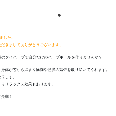
ました。
だきましてありがとうございます。
種のタイハーブで自分だけのハーブボールを作りませんか？
り身体が芯から温まり筋肉や筋膜の緊張を取り除いてくれます。
なります。
よりリラックス効果もあります。
に是非！