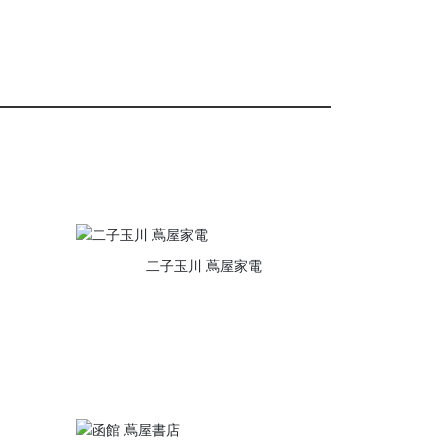
二子玉川 蔦屋家電