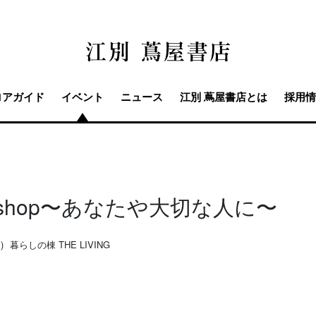
ロアガイド
イベント
ニュース
江別 蔦屋書店とは
採用情
orkshop〜あなたや大切な人に〜
)
暮らしの棟 THE LIVING