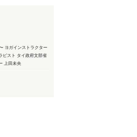
 〜yuj.〜 ヨガインストラクター
ラピスト タイ政府文部省
ー 上田未央