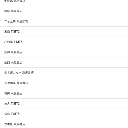
中目黒 蔦屋書店
銀座 蔦屋書店
二子玉川 蔦屋家電
湘南 T-SITE
柏の葉 T-SITE
浦和 蔦屋書店
函館 蔦屋書店
名古屋みなと 蔦屋書店
京都岡崎 蔦屋書店
梅田 蔦屋書店
枚方 T-SITE
広島 T-SITE
六本松 蔦屋書店