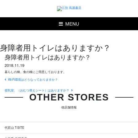
MENU
身障者用トイレはありますか？
身障者用トイレはありますか？
2018.11.19
暮らしの棟、食の棟にご用意しております。
Wi-Fi環境はどうなっておりますか？
授乳室、（おむつ替えシート）はありますか？
OTHER STORES
他店舗情報
代官山 T-SITE