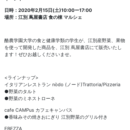
日時：2020年2月15日(土)10:00ー17:00
場所：江別 蔦屋書店 食の棟 マルシェ
酪農学園大学の食と健康学類の学生が、江別産野菜、果物
を使って開発した商品を、江別 蔦屋書店にて販売いたし
ます！ぜひお越しくださいませ。
<ラインナップ>
イタリアンレストラン nòdo (ノード)Trattoria/Pizzeria
●野菜のタルト
●野菜のミネストローネ
cafe CAMPus カフェキャンパス
●香味みその焼きおにぎり 江別野菜のグリル付き
EBEZZA