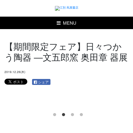
MENU
【期間限定フェア】日々つか
う陶器 ―文五郎窯 奥田章 器展
2019.12.26(木)
シェア