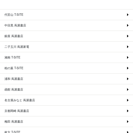
代官山 T-SITE
中目黒 蔦屋書店
銀座 蔦屋書店
二子玉川 蔦屋家電
湘南 T-SITE
柏の葉 T-SITE
浦和 蔦屋書店
函館 蔦屋書店
名古屋みなと 蔦屋書店
京都岡崎 蔦屋書店
梅田 蔦屋書店
枚方 T-SITE