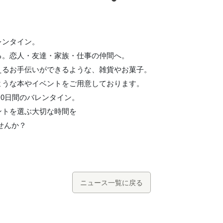
レンタイン。
る。恋人・友達・家族・仕事の仲間へ。
えるお手伝いができるような、雑貨やお菓子。
ような本やイベントをご用意しております。
10日間のバレンタイン。
ントを選ぶ大切な時間を
せんか？
ニュース一覧に戻る