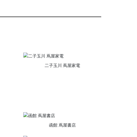
二子玉川 蔦屋家電
函館 蔦屋書店