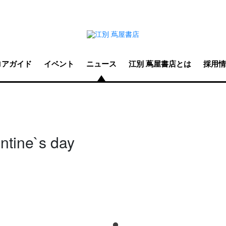
ロアガイド
イベント
ニュース
江別 蔦屋書店とは
採用情
ne`s day