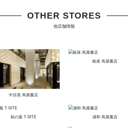
OTHER STORES
他店舗情報
銀座 蔦屋書店
中目黒 蔦屋書店
柏の葉 T-SITE
浦和 蔦屋書店