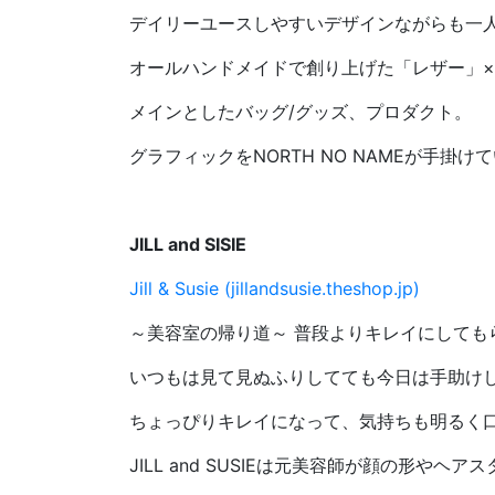
デイリーユースしやすいデザインながらも一
オールハンドメイドで創り上げた「レザー」
メインとしたバッグ/グッズ、プロダクト。
グラフィックをNORTH NO NAMEが手掛け
JILL and SISIE
Jill & Susie (jillandsusie.theshop.jp)
～美容室の帰り道～ 普段よりキレイにしても
いつもは見て見ぬふりしてても今日は手助け
ちょっぴりキレイになって、気持ちも明るく
JILL and SUSIEは元美容師が顔の形や