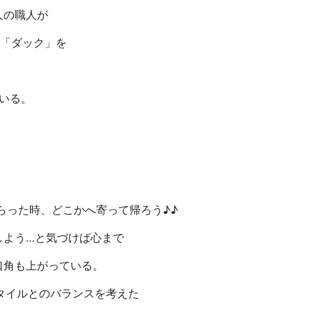
人の職人が
×「ダック」を
ている。
らった時、どこかへ寄って帰ろう♪♪
しよう…と気づけば心まで
口角も上がっている。
ヘアスタイルとのバランスを考えた