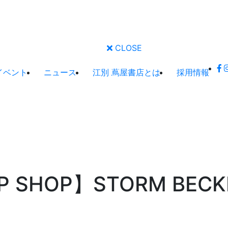
CLOSE
イベント
ニュース
江別 蔦屋書店とは
採用情報
SHOP】STORM BECKER