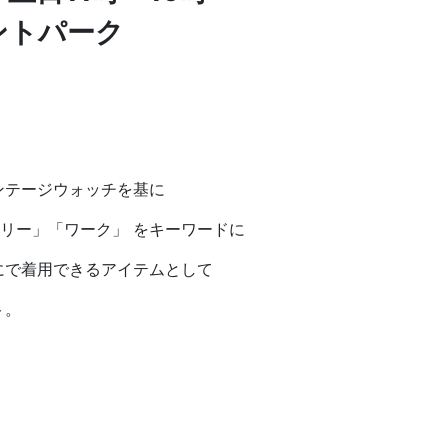
ントパーク
ンテージウォッチを基に
リタリー」「ワーク」 をキーワードに
にで着用できるアイテムとして
ト。