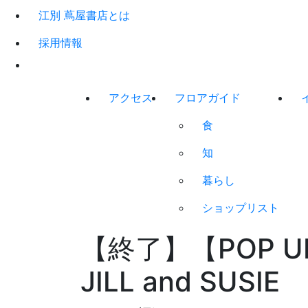
江別 蔦屋書店とは
採用情報
アクセス
フロアガイド
食
知
暮らし
ショップリスト
【終了】【POP UP 
JILL and SUSIE