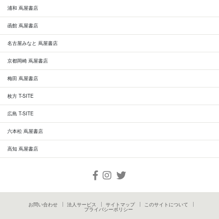
浦和 蔦屋書店
函館 蔦屋書店
名古屋みなと 蔦屋書店
京都岡崎 蔦屋書店
梅田 蔦屋書店
枚方 T-SITE
広島 T-SITE
六本松 蔦屋書店
高知 蔦屋書店
お問い合わせ
法人サービス
サイトマップ
このサイトについて
プライバシーポリシー