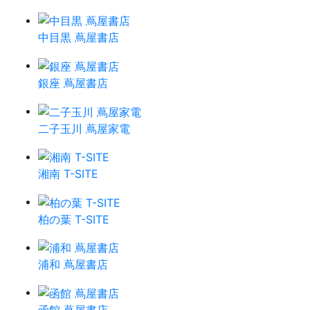
中目黒 蔦屋書店
銀座 蔦屋書店
二子玉川 蔦屋家電
湘南 T-SITE
柏の葉 T-SITE
浦和 蔦屋書店