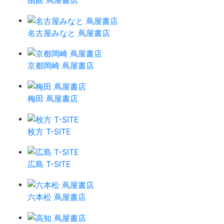
函館 蔦屋書店
名古屋みなと 蔦屋書店
京都岡崎 蔦屋書店
梅田 蔦屋書店
枚方 T-SITE
広島 T-SITE
六本松 蔦屋書店