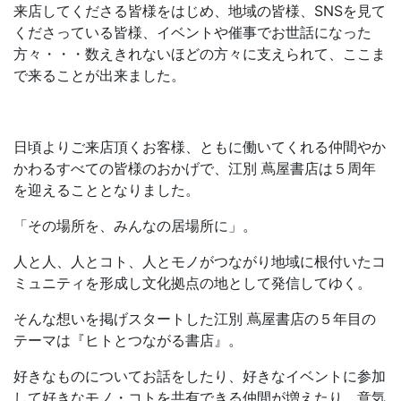
来店してくださる皆様をはじめ、地域の皆様、SNSを見て
くださっている皆様、イベントや催事でお世話になった
方々・・・数えきれないほどの方々に支えられて、ここま
で来ることが出来ました。
日頃よりご来店頂くお客様、ともに働いてくれる仲間やか
かわるすべての皆様のおかげで、江別 蔦屋書店は５周年
を迎えることとなりました。
「その場所を、みんなの居場所に」。
人と人、人とコト、人とモノがつながり地域に根付いたコ
ミュニティを形成し文化拠点の地として発信してゆく。
そんな想いを掲げスタートした江別 蔦屋書店の５年目の
テーマは『ヒトとつながる書店』。
好きなものについてお話をしたり、好きなイベントに参加
して好きなモノ・コトを共有できる仲間が増えたり、意気