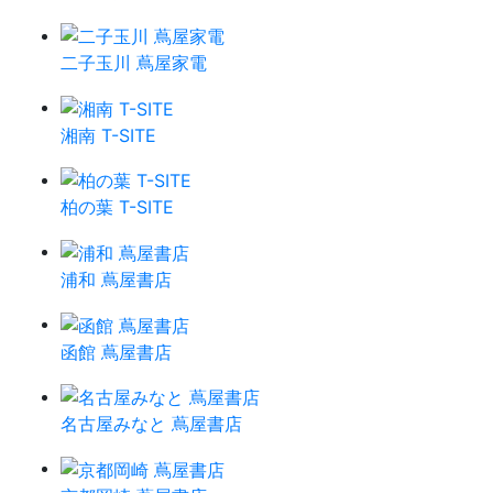
二子玉川 蔦屋家電
湘南 T-SITE
柏の葉 T-SITE
浦和 蔦屋書店
函館 蔦屋書店
名古屋みなと 蔦屋書店