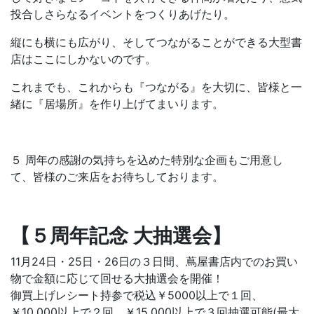
投合しさらなるイベントをつくりあげたり。
縦にも横にも広がり、そしてつながることができる大型書
店はここにしかないのです。
これまでも、これからも『つながる』を大切に、皆様と一
緒に『居場所』を作り上げてまいります。
５ 周年の感謝の気持ちを込めた特別な企画もご用意し
て、皆様のご来店をお待ちしております。
【５周年記念 大抽選会】
11月24日・25日・26日の３日間、蔦屋書店内でのお買い
物で金額に応じて回せる大抽選会を開催！
御買上げレシート持参で税込￥5000以上で１回、
￥10,000以上で２回、￥15,000以上で３回抽選可能(最大