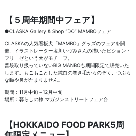
【５周年期間中フェア】
●CLASKA Gallery & Shop “DO” MAMBOフェア
CLASKAの人気看板犬「MAMBO」グッズのフェアを開
催。イラストレーター塩川いづみさんの描いたビション・
フリーゼという犬がモチーフ。
普段取り扱っていないBIG MANBOも期間限定で販売いた
します。もこもことした純白の巻き毛からのぞく、つぶら
な瞳や鼻がたまりません。
期間：11月中旬～12月中旬
場所：暮らしの棟 マガジンストリートフェア台
【HOKKAIDO FOOD PARK5周
年限定メニュー】