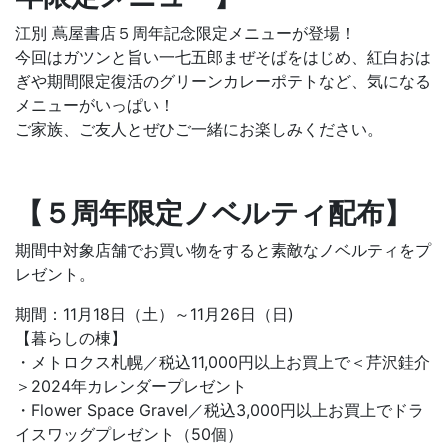
江別 蔦屋書店５周年記念限定メニューが登場！
今回はガツンと旨い一七五郎まぜそばをはじめ、紅白おは
ぎや期間限定復活のグリーンカレーポテトなど、気になる
メニューがいっぱい！
ご家族、ご友人とぜひご一緒にお楽しみください。
【５周年限定ノベルティ配布】
期間中対象店舗でお買い物をすると素敵なノベルティをプ
レゼント。
期間：11月18日（土）～11月26日（日)
【暮らしの棟】
・メトロクス札幌／税込11,000円以上お買上で＜芹沢銈介
＞2024年カレンダープレゼント
・Flower Space Gravel／税込3,000円以上お買上でドラ
イスワッグプレゼント（50個）