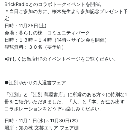
BrickRadioとのコラボトークイベントを開催。
＊当日ご参加の方に、桜木先生より参加記念プレゼント予
定
日時：11月25日(土)
会場：暮らしの棟 コミュニティパーク
日時：１３時～１４時（14時～サイン会を開催）
観覧無料：３０名（要予約）
※詳しくは当店HPのイベントページをご覧ください。
●江別ゆかりの人選書フェア
「江別」と「江別 蔦屋書店」に所縁のある方々に特別な1
冊をご紹介いただきました。 「人」と「本」が生み出す
コラボレーションをどうぞお楽しみください。
日時：11月１日(水)～11月30日(木)
場所：知の棟 文芸エリア フェア棚