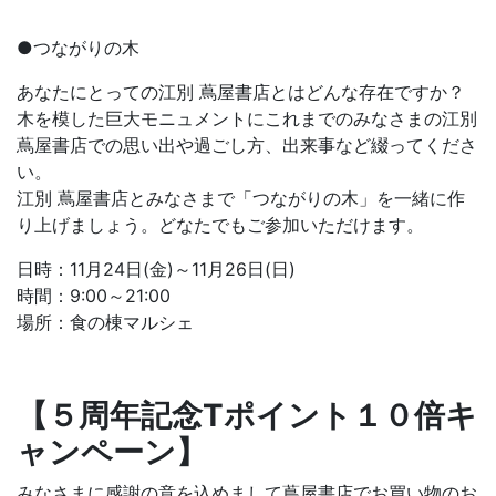
●つながりの木
あなたにとっての江別 蔦屋書店とはどんな存在ですか？
木を模した巨大モニュメントにこれまでのみなさまの江別
蔦屋書店での思い出や過ごし方、出来事など綴ってくださ
い。
江別 蔦屋書店とみなさまで「つながりの木」を一緒に作
り上げましょう。どなたでもご参加いただけます。
日時：11月24日(金)～11月26日(日)
時間：9:00～21:00
場所：食の棟マルシェ
【５周年記念Tポイント１０倍キ
ャンペーン】
みなさまに感謝の意を込めまして蔦屋書店でお買い物のお