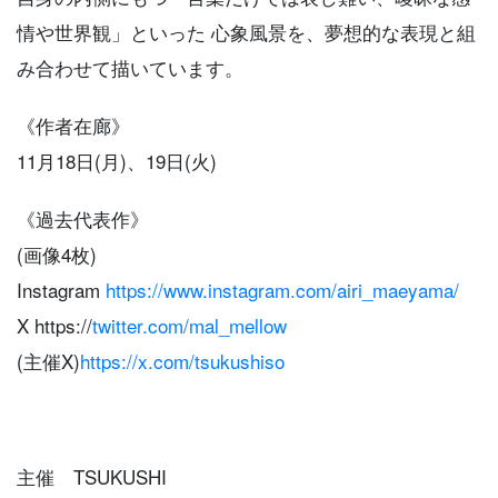
情や世界観」といった 心象風景を、夢想的な表現と組
み合わせて描いています。
《作者在廊》
11月18日(月)、19日(火)
《過去代表作》
(画像4枚)
Instagram
https://www.instagram.com/airi_maeyama/
X https://
twitter.com/mal_mellow
(主催X)
https://x.com/tsukushiso
主催 TSUKUSHI