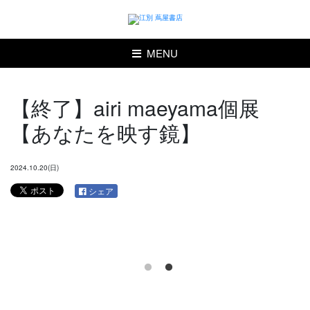
MENU
【終了】airi maeyama個展
【あなたを映す鏡】
2024.10.20(日)
シェア