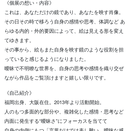
《個展の想い・内容》
これは、あなただけの鏡であり、あなたを映す肖像。
その日その時で移ろう自身の感情や思考、体調など あ
らゆる内的・外的要因によって、絵は見える形を変え
てゆきます。
その事から、絵もまた自身を映す鏡のような役割を担
っていると感じるようになりました。
曖昧で不明瞭な世界を、自身の思考や感情を織り交ぜ
ながら作品をご覧頂けますと嬉しい限りです。
《自己紹介》
福岡出身、大阪在住。2013年より活動開始。
人のもつ多面的な部分や、複雑化した感情・思考など
内面に発生する“曖昧さ”にフォーカスを当てて
自身の内側にもつ「言葉だけでは表し難い、曖昧な感