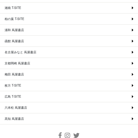
湘南 T-SITE
柏の葉 T-SITE
浦和 蔦屋書店
函館 蔦屋書店
名古屋みなと 蔦屋書店
京都岡崎 蔦屋書店
梅田 蔦屋書店
枚方 T-SITE
広島 T-SITE
六本松 蔦屋書店
高知 蔦屋書店