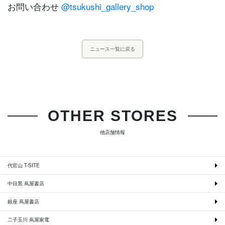
お問い合わせ
@tsukushi_gallery_shop
ニュース一覧に戻る
OTHER STORES
他店舗情報
代官山 T-SITE
中目黒 蔦屋書店
銀座 蔦屋書店
二子玉川 蔦屋家電