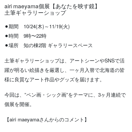
airi maeyama個展【あなたを映す鏡】
土筆ギャラリーショップ
⚫︎期間 10/24(木)～11/19(火)
⚫︎時間 9時〜22時
⚫︎場所 知の棟2階 ギャラリースペース
土筆ギャラリーショップは、アートシーンやSNSで活
躍が明るい絵描きを厳選し、一ヶ月入替で北海道の皆
様に良質なアート作品やグッズを届けます。
今回は、”ペン画・シック画”をテーマに、3ヶ月連続で
個展を開催。
【airi maeyamaさんからのコメント】