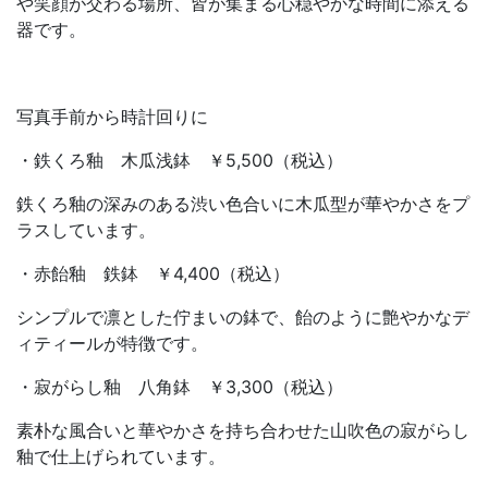
や笑顔が交わる場所、皆が集まる心穏やかな時間に添える
器です。
写真手前から時計回りに
・鉄くろ釉 木瓜浅鉢 ￥5,500（税込）
鉄くろ釉の深みのある渋い色合いに木瓜型が華やかさをプ
ラスしています。
・赤飴釉 鉄鉢 ￥4,400（税込）
シンプルで凛とした佇まいの鉢で、飴のように艶やかなデ
ィティールが特徴です。
・寂がらし釉 八角鉢 ￥3,300（税込）
素朴な風合いと華やかさを持ち合わせた山吹色の寂がらし
釉で仕上げられています。