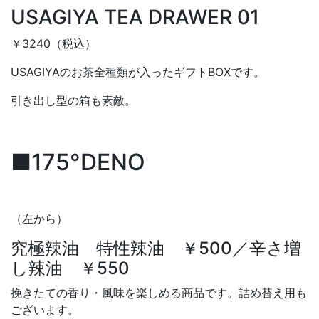
USAGIYA TEA DRAWER 01
￥3240（税込）
USAGIYAのお茶全種類が入ったギフトBOXです。
引き出し型の箱も素敵。
■175°DENO
（左から）
究極辣油 特性辣油 ￥500／辛さ増
し辣油 ￥550
挽きたての香り・風味を楽しめる商品です。詰め替え用も
ございます。