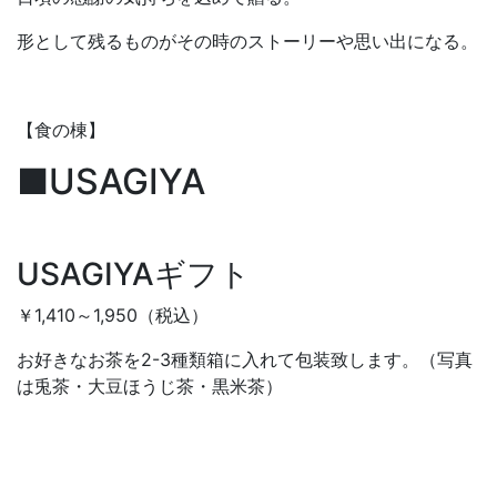
形として残るものがその時のストーリーや思い出になる。
【食の棟】
■USAGIYA
USAGIYAギフト
￥1,410～1,950（税込）
お好きなお茶を2-3種類箱に入れて包装致します。（写真
は兎茶・大豆ほうじ茶・黒米茶）