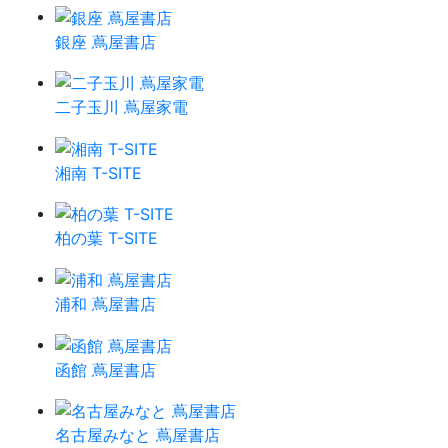
銀座 蔦屋書店
二子玉川 蔦屋家電
湘南 T-SITE
柏の葉 T-SITE
浦和 蔦屋書店
函館 蔦屋書店
名古屋みなと 蔦屋書店