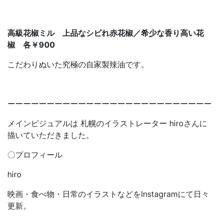
高級花椒ミル 上品なシビれ赤花椒／希少な香り高い花
椒
各￥900
こだわりぬいた究極の自家製辣油です。
ーーーーーーーーーーーーーーーーーーーーーーーーーー
メインビジュアルは 札幌のイラストレーター hiroさんに
描いていただきました。
〇プロフィール
hiro
映画・食べ物・日常のイラストなどをInstagramにて日々
更新。