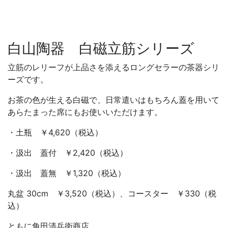
白山陶器 白磁立筋シリーズ
立筋のレリーフが上品さを添えるロングセラーの茶器シリ
ーズです。
お茶の色が生える白磁で、日常遣いはもちろん蓋を用いて
あらたまった席にもお使いいただけます。
・土瓶 ￥4,620（税込）
・汲出 蓋付 ￥2,420（税込）
・汲出 蓋無 ￥1,320（税込）
丸盆 30cm ￥3,520（税込）、コースター ￥330（税
込）
ともに角田清兵衛商店